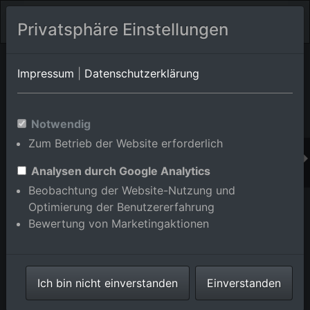
Privatsphäre Einstellungen
Orts-Album von Weinheim
in Baden-Württemberg,Deutschland
Impressum
|
Datenschutzerklärung
Im Shop bestellen
Notwendig
Zum Betrieb der Website erforderlich
Analysen durch Google Analytics
Beobachtung der Website-Nutzung und
Optimierung der Benutzererfahrung
Bewertung von Marketingaktionen
Ich bin nicht einverstanden
Einverstanden
Stadtansicht unter dem Steinbruch Weinheim neben
Burg Wachenburg im Bundesland Baden-