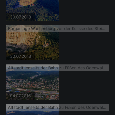
30.07.2018
Burganlage Wachenburg vor der Kulisse des Steinbruchs
30.07.2018
Altstadt jenseits der Bahn zu Füßen des Odenwaldrands mit Burg Wachenburg und Burgruine Windeck Weinheim
04.07.2016
Altstadt jenseits der Bahn zu Füßen des Odenwaldrands mit Burg Wachenburg und Burgruine Windeck Weinheim