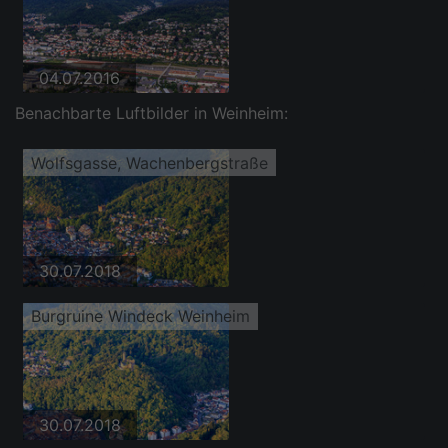
04.07.2016
Benachbarte Luftbilder in Weinheim:
Wolfsgasse, Wachenbergstraße
30.07.2018
Burgruine Windeck Weinheim
30.07.2018