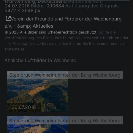
Württemberg, Deutschland
Aufnahme vom
04.07.2016
Bildnr.
090684
Auflösung des Orignals
5472 x 3648 px
Verein der Freunde und Förderer der Wachenburg
e.V. - &amp; Aktuelles
© 2026 Alle Bilder sind urheberrechtlich geschützt.
Sollte die
Veröffentlichung des Bildes Ihre Persönlichkeitsrechte berühren oder
Ihre Privatsphäre verletzen, melden Sie mir die Bildnummer und ich
entferne es.
Ähnliche Luftbilder in Weinheim:
Steinbruch Weinheim hinter der Burg Wachenburg
30.07.2018
Steinbruch Weinheim hinter der Burg Wachenburg