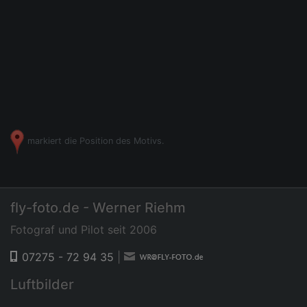
markiert die Position des Motivs.
fly-foto.de - Werner Riehm
Fotograf und Pilot seit 2006
07275 - 72 94 35
|
Luftbilder