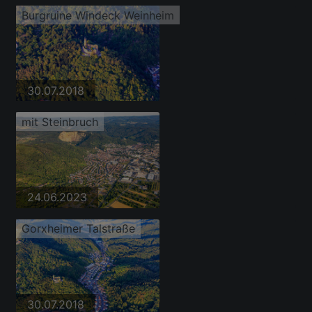
Burgruine Windeck Weinheim
30.07.2018
mit Steinbruch
24.06.2023
Gorxheimer Talstraße
30.07.2018