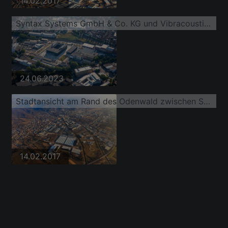
14.02.2017
Syntax Systems GmbH & Co. KG und Vibracoustic SE & Co. KG
24.06.2023
Stadtansicht am Rand des Odenwald zwischen Steinbruch und Industriegebiet (Freudenberg GmbH) aus Norden
14.02.2017