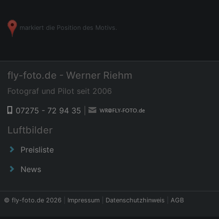
markiert die Position des Motivs.
fly-foto.de - Werner Riehm
Fotograf und Pilot seit 2006
07275 - 72 94 35
|
Luftbilder
Preisliste
News
© fly-foto.de 2026
|
Impressum
|
Datenschutzhinweis
|
AGB