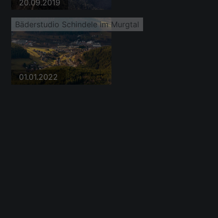
20.09.2019
Bäderstudio Schindele im Murgtal
01.01.2022