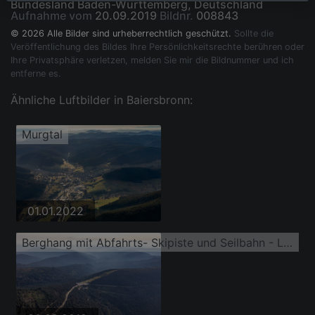
Bundesland Baden-Württemberg, Deutschland
Aufnahme vom
20.09.2019
Bildnr.
008843
© 2026 Alle Bilder sind urheberrechtlich geschützt.
Sollte die
Veröffentlichung des Bildes Ihre Persönlichkeitsrechte berühren oder
Ihre Privatsphäre verletzen, melden Sie mir die Bildnummer und ich
entferne es.
Ähnliche Luftbilder in Baiersbronn:
Murgtal
01.01.2022
Berghang mit Abfahrts- Skipiste und Seilbahn - Liftanlage Seibelseckle in Seebach