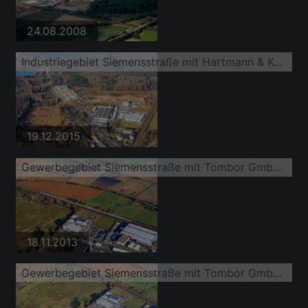
24.08.2008
Industriegebiet Siemensstraße mit Hartmann & König Stromzuführungs AG
19.12.2015
Gewerbegebiet Siemensstraße mit Tombor GmbH und Hartmann & König Stromzuführungs AG
18.11.2013
Gewerbegebiet Siemensstraße mit Tombor GmbH und Hartmann & König Stromzuführungs AG