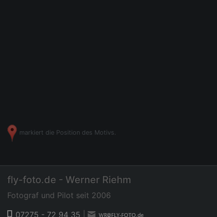
markiert die Position des Motivs.
fly-foto.de - Werner Riehm
Fotograf und Pilot seit 2006
07275 - 72 94 35
|