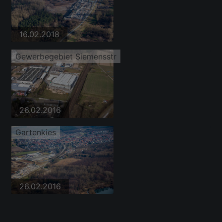
16.02.2018
Gewerbegebiet Siemensstr
26.02.2016
Gartenkies
26.02.2016