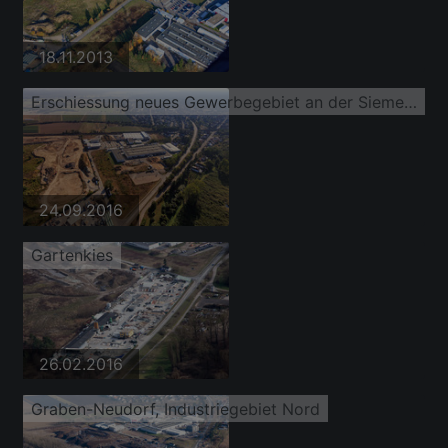
18.11.2013
Erschiessung neues Gewerbegebiet an der Siemensstraße mit HeKa Fenster und Türen
24.09.2016
Gartenkies
26.02.2016
Graben-Neudorf, Industriegebiet Nord