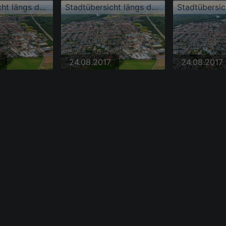
Stadtübersicht längs der A6 aus Südosten
Stadtübersicht längs der A6 aus Südosten
24.08.2017
24.08.2017