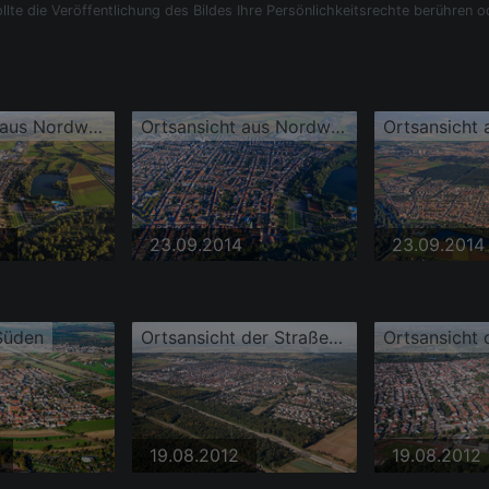
llte die Veröffentlichung des Bildes Ihre Persönlichkeitsrechte berühren o
Ortsansicht aus Nordwesten
Ortsansicht aus Nordwesten
23.09.2014
23.09.2014
Süden
Ortsansicht der Straßen und Häuser der Wohngebiete
19.08.2012
19.08.2012