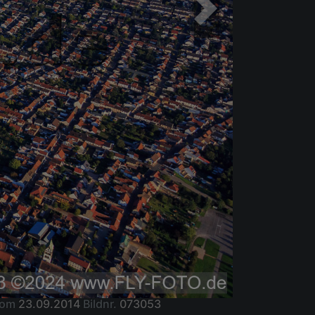
vom
23.09.2014
Bildnr.
073053