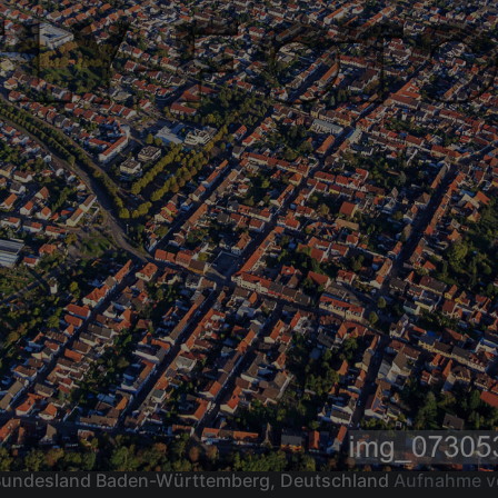
 Bundesland Baden-Württemberg, Deutschland
Aufnahme 