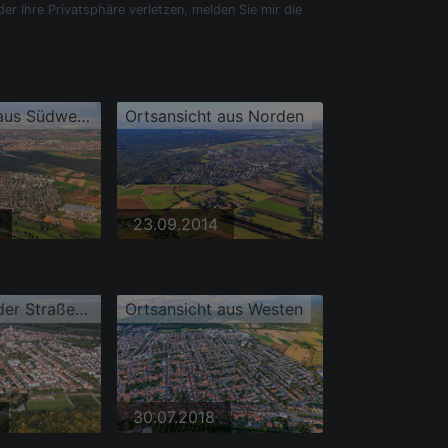
der Ihre Privatsphäre verletzen, melden Sie mir die
Ortsansicht aus Südwesten
Ortsansicht aus Norden
23.09.2014
Ortsansicht der Straßen und Häuser der Wohngebiete
Ortsansicht aus Westen
30.07.2018