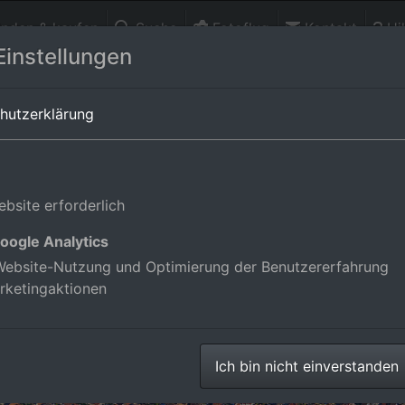
finden & kaufen
Suche
Fotoflug
Kontakt
Hil
Einstellungen
eutschland
hutzerklärung
bsite erforderlich
oogle Analytics
ebsite-Nutzung und Optimierung der Benutzererfahrung
rketingaktionen
Ich bin nicht einverstanden