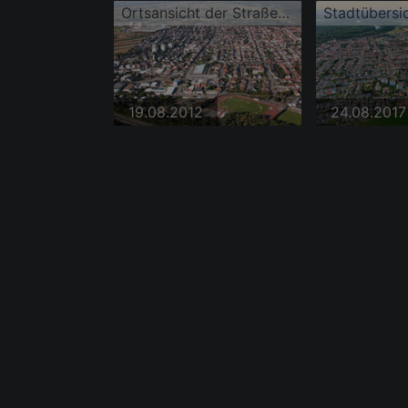
Ortsansicht der Straßen und Häuser der Wohngebiete
19.08.2012
24.08.2017