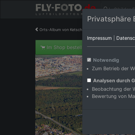
Luftbilder 
Privatsphäre 
Orts-Album von Ketsch
in Baden-Württemberg,D
Impressum
|
Datensc
Im Shop bestellen
Notwendig
Zum Betrieb der We
Analysen durch G
Beobachtung der W
Bewertung von Ma