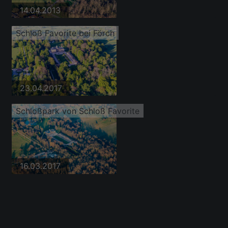
14.04.2013
Schloß Favorite bei Förch
23.04.2017
Schloßpark von Schloß Favorite
16.03.2017