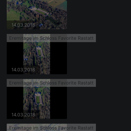
14.03.2018
Eremitage im Schloss Favorite Rastatt
14.03.2018
Eremitage im Schloss Favorite Rastatt
14.03.2018
Eremitage im Schloss Favorite Rastatt