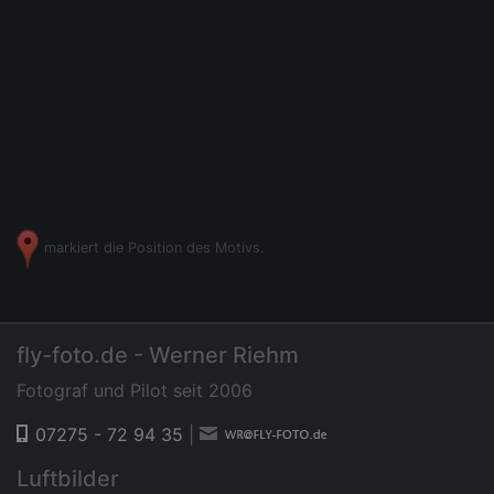
markiert die Position des Motivs.
fly-foto.de - Werner Riehm
Fotograf und Pilot seit 2006
07275 - 72 94 35
|
Luftbilder