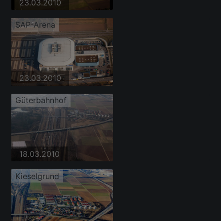
23.03.2010
SAP-Arena
23.03.2010
Güterbahnhof
18.03.2010
Kieselgrund