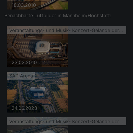
18.03.2010
Benachbarte Luftbilder in Mannheim/Hochstätt:
Veranstaltungs- und Musik- Konzert-Gelände der SAP Arena
23.03.2010
SAP Arena
24.06.2023
Veranstaltungs- und Musik- Konzert-Gelände der SAP Arena