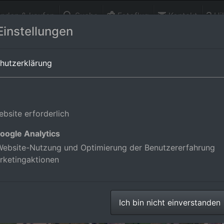
finden & kaufen
Suche
Fotoflug
Kontakt
Hil
Einstellungen
ürttemberg,Deutschland
hutzerklärung
bsite erforderlich
oogle Analytics
ebsite-Nutzung und Optimierung der Benutzererfahrung
rketingaktionen
Ich bin nicht einverstanden