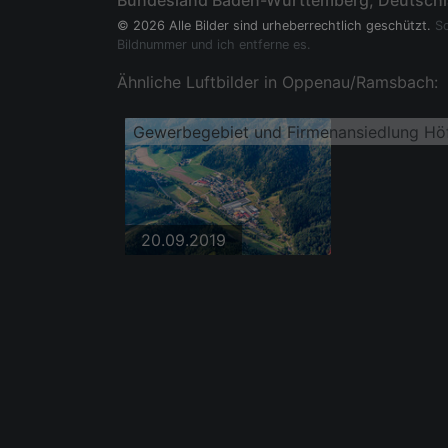
Bundesland Baden-Württemberg, Deutsch
© 2026 Alle Bilder sind urheberrechtlich geschützt.
So
Bildnummer und ich entferne es.
Ähnliche Luftbilder in Oppenau/Ramsbach:
20.09.2019