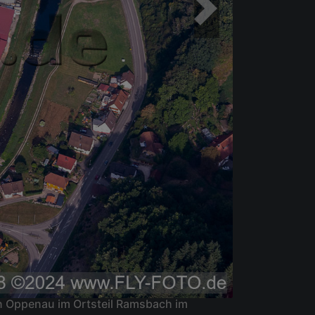
n Oppenau im Ortsteil Ramsbach im