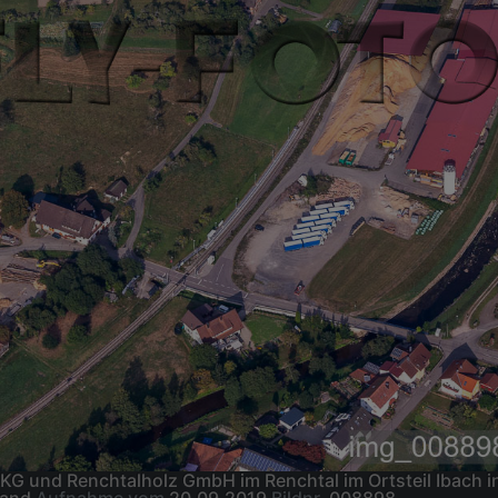
 und Renchtalholz GmbH im Renchtal im Ortsteil Ibach i