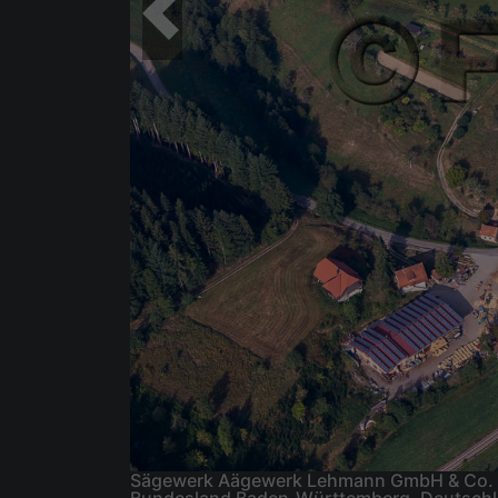
Sägewerk Aägewerk Lehmann GmbH & Co. KG