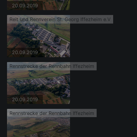
20.09.2019
Reit und Rennverein St. Georg Iffezheim e.V
20.09.2019
Rennstrecke der Rennbahn Iffezheim
20.09.2019
Rennstrecke der Rennbahn Iffezheim