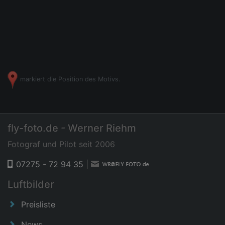
markiert die Position des Motivs.
fly-foto.de - Werner Riehm
Fotograf und Pilot seit 2006
07275 - 72 94 35
|
Luftbilder
Preisliste
News