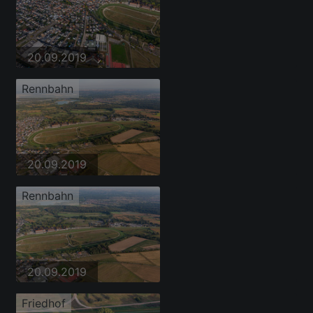
20.09.2019
Rennbahn
20.09.2019
Rennbahn
20.09.2019
Friedhof