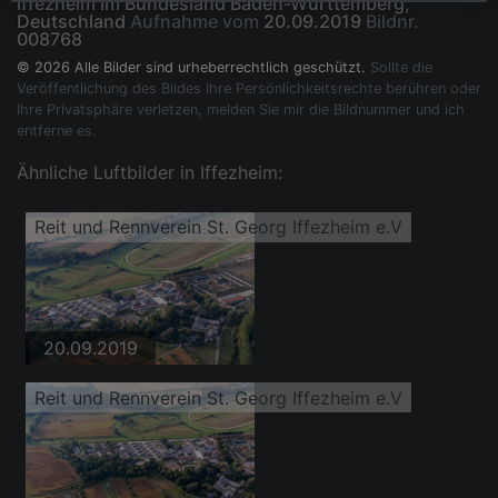
Iffezheim im Bundesland Baden-Württemberg,
Deutschland
Aufnahme vom
20.09.2019
Bildnr.
008768
© 2026 Alle Bilder sind urheberrechtlich geschützt.
Sollte die
Veröffentlichung des Bildes Ihre Persönlichkeitsrechte berühren oder
Ihre Privatsphäre verletzen, melden Sie mir die Bildnummer und ich
entferne es.
Ähnliche Luftbilder in Iffezheim:
Reit und Rennverein St. Georg Iffezheim e.V
20.09.2019
Reit und Rennverein St. Georg Iffezheim e.V