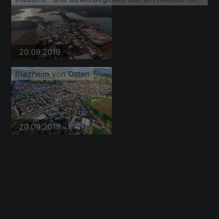
20.09.2019
Iffezheim von Osten
20.09.2019