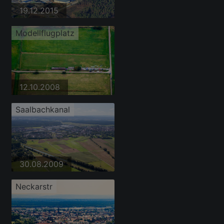
19.12.2015
Modellflugplatz
12.10.2008
Saalbachkanal
30.08.2009
Neckarstr