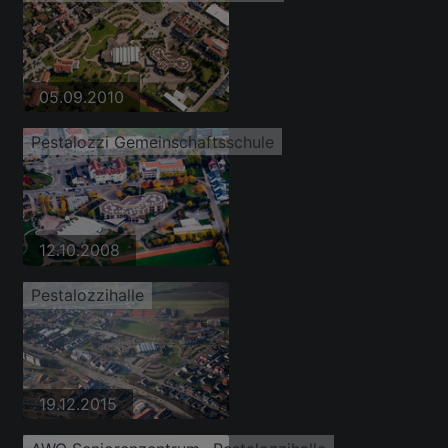
05.09.2010
Pestalozzi Gemeinschaftsschule
12.10.2008
Pestalozzihalle
19.12.2015