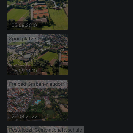
05.09.2010
Sportplätze
05.09.2010
Freibad Graben-Neudorf
26.08.2022
Pestalozzi-Gemeinschaftsschule