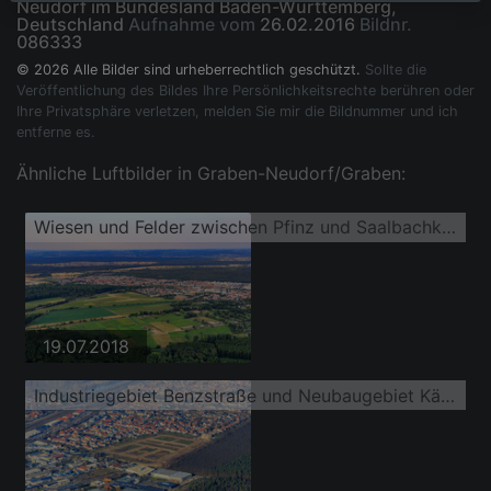
Neudorf im Bundesland Baden-Württemberg,
Deutschland
Aufnahme vom
26.02.2016
Bildnr.
086333
© 2026 Alle Bilder sind urheberrechtlich geschützt.
Sollte die
Veröffentlichung des Bildes Ihre Persönlichkeitsrechte berühren oder
Ihre Privatsphäre verletzen, melden Sie mir die Bildnummer und ich
entferne es.
Ähnliche Luftbilder in Graben-Neudorf/Graben:
Wiesen und Felder zwischen Pfinz und Saalbachkanal
19.07.2018
Industriegebiet Benzstraße und Neubaugebiet Käthe-Kollwitz-Ring in Erschließung