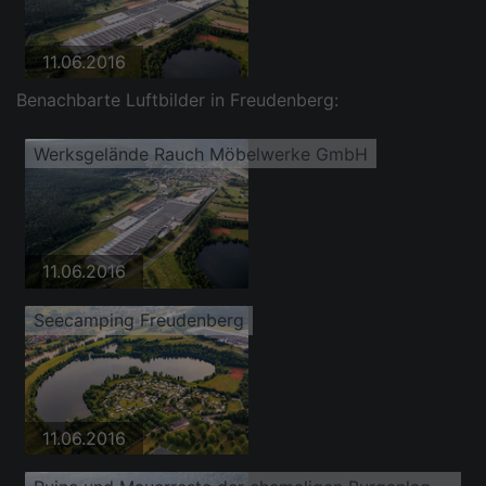
11.06.2016
Benachbarte Luftbilder in Freudenberg:
Werksgelände Rauch Möbelwerke GmbH
11.06.2016
Seecamping Freudenberg
11.06.2016