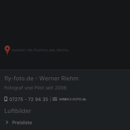
markiert die Position des Motivs.
fly-foto.de - Werner Riehm
Fotograf und Pilot seit 2006
07275 - 72 94 35
|
Luftbilder
Preisliste