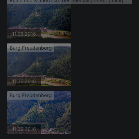
Ruine und Mauerreste der ehemaligen Burganlage und Feste Burg Freudenburg
11.06.2016
Burg Freudenberg
11.06.2016
Burg Freudenberg
11.06.2016