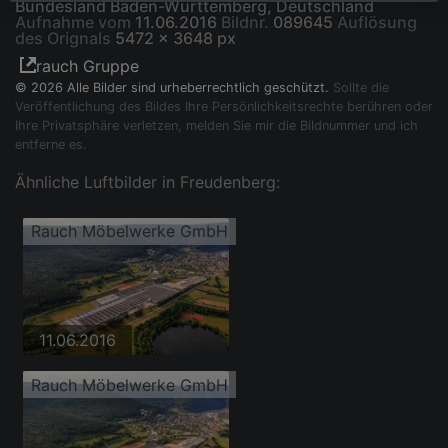
Bundesland Baden-Württemberg, Deutschland
Aufnahme vom
11.06.2016
Bildnr.
089645
Auflösung
des Orignals
5472 x 3648 px
rauch Gruppe
© 2026 Alle Bilder sind urheberrechtlich geschützt.
Sollte die
Veröffentlichung des Bildes Ihre Persönlichkeitsrechte berühren oder
Ihre Privatsphäre verletzen, melden Sie mir die Bildnummer und ich
entferne es.
Ähnliche Luftbilder in Freudenberg:
Rauch Möbelwerke GmbH
11.06.2016
Rauch Möbelwerke GmbH