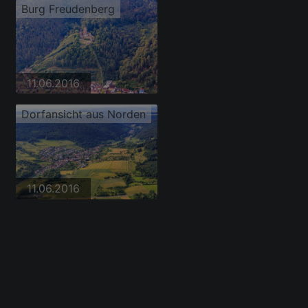
Burg Freudenberg
11.06.2016
Dorfansicht aus Norden
11.06.2016