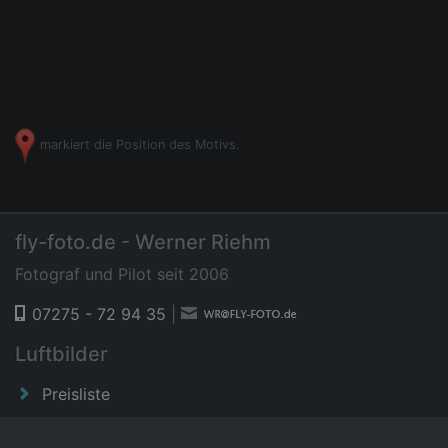
markiert die Position des Motivs.
fly-foto.de - Werner Riehm
Fotograf und Pilot seit 2006
07275 - 72 94 35
|
Luftbilder
Preisliste
News