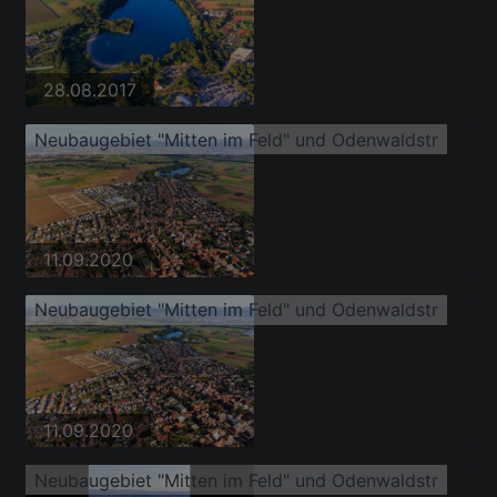
28.08.2017
Neubaugebiet "Mitten im Feld" und Odenwaldstr
11.09.2020
Neubaugebiet "Mitten im Feld" und Odenwaldstr
11.09.2020
Neubaugebiet "Mitten im Feld" und Odenwaldstr