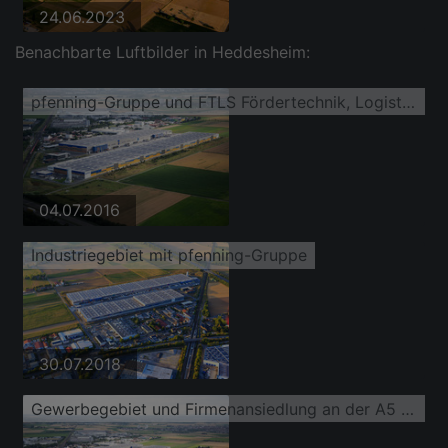
24.06.2023
Benachbarte Luftbilder in Heddesheim:
pfenning-Gruppe und FTLS Fördertechnik, Logistik + Service GmbH
04.07.2016
Industriegebiet mit pfenning-Gruppe
30.07.2018
Gewerbegebiet und Firmenansiedlung an der A5 be4work GmbH