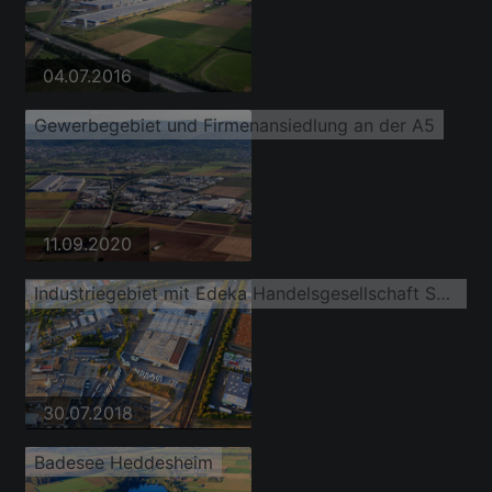
04.07.2016
Gewerbegebiet und Firmenansiedlung an der A5
11.09.2020
Industriegebiet mit Edeka Handelsgesellschaft Südwest mbH - Zentrallager
30.07.2018
Badesee Heddesheim