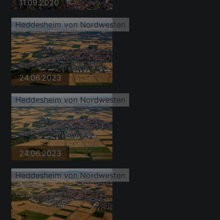
11.09.2020
Heddesheim von Nordwesten
24.06.2023
Heddesheim von Nordwesten
24.06.2023
Heddesheim von Nordwesten