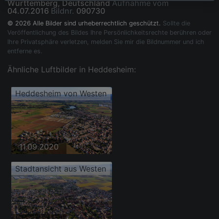
Württemberg, Deutschland
Aufnahme vom
04.07.2016
Bildnr.
090730
© 2026 Alle Bilder sind urheberrechtlich geschützt.
Sollte die
Veröffentlichung des Bildes Ihre Persönlichkeitsrechte berühren oder
Ihre Privatsphäre verletzen, melden Sie mir die Bildnummer und ich
entferne es.
Ähnliche Luftbilder in Heddesheim:
Heddesheim von Westen
11.09.2020
Stadtansicht aus Westen