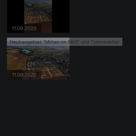
11.09.2020
Neubaugebiet "Mitten im Feld" und Odenwaldstr
11.09.2020