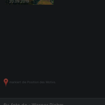
20.09.2019
markiert die Position des Motivs.