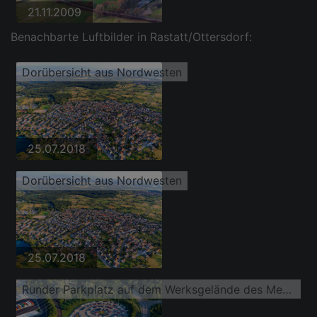
21.11.2009
Benachbarte Luftbilder in Rastatt/Ottersdorf:
Dorübersicht aus Nordwesten
25.07.2018
Dorübersicht aus Nordwesten
25.07.2018
Runder Parkplatz auf dem Werksgelände des Mercedes-Benz Werk Rastatt