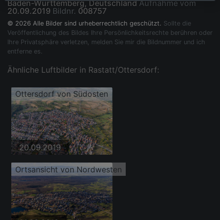
Baden-Württemberg, Deutschland
Aufnahme vom
20.09.2019
Bildnr.
008757
© 2026 Alle Bilder sind urheberrechtlich geschützt.
Sollte die
Veröffentlichung des Bildes Ihre Persönlichkeitsrechte berühren oder
Ihre Privatsphäre verletzen, melden Sie mir die Bildnummer und ich
entferne es.
Ähnliche Luftbilder in Rastatt/Ottersdorf:
Ottersdorf von Südosten
20.09.2019
Ortsansicht von Nordwesten