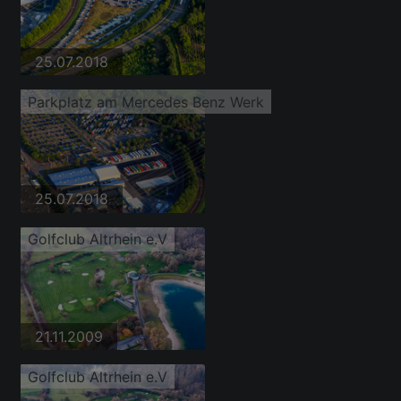
25.07.2018
Parkplatz am Mercedes Benz Werk
25.07.2018
Golfclub Altrhein e.V
21.11.2009
Golfclub Altrhein e.V