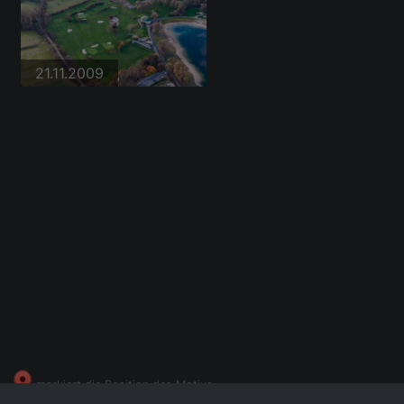
21.11.2009
markiert die Position des Motivs.