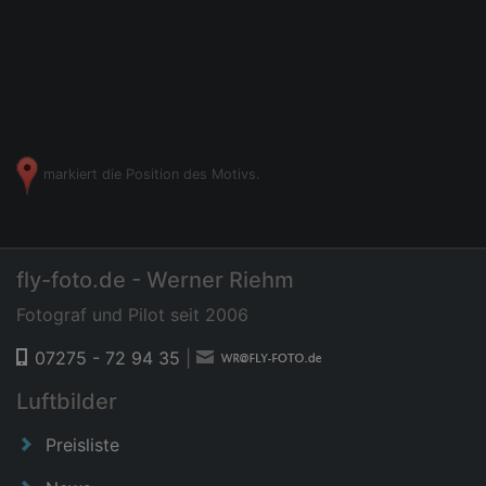
markiert die Position des Motivs.
fly-foto.de - Werner Riehm
Fotograf und Pilot seit 2006
07275 - 72 94 35
|
Luftbilder
Preisliste