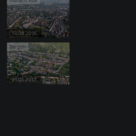
Durlach Aue
13.08.2016
Bergstr
21.05.2017