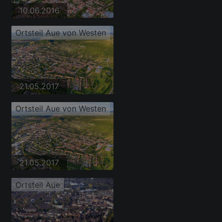
10.06.2016
Ortsteil Aue von Westen
21.05.2017
Ortsteil Aue von Westen
21.05.2017
Ortsteil Aue