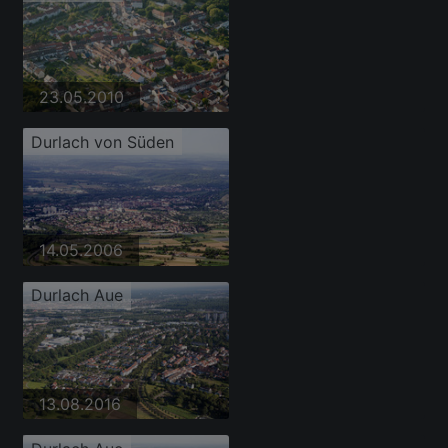
23.05.2010
Durlach von Süden
14.05.2006
Durlach Aue
13.08.2016