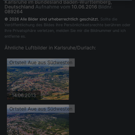
Karlsruhe im Bundesland Baden-Württemberg,
Deutschland
Aufnahme vom
10.06.2016
Bildnr.
089264
© 2026 Alle Bilder sind urheberrechtlich geschützt.
Sollte die
Veröffentlichung des Bildes Ihre Persönlichkeitsrechte berühren oder
Ihre Privatsphäre verletzen, melden Sie mir die Bildnummer und ich
entferne es.
Ähnliche Luftbilder in Karlsruhe/Durlach:
Ortsteil Aue aus Südwesten
14.06.2013
Ortsteil Aue aus Südwesten