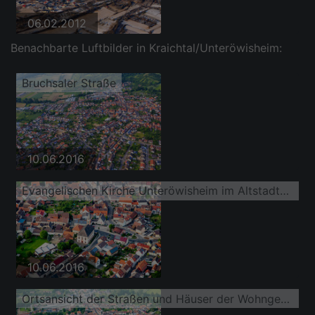
06.02.2012
Benachbarte Luftbilder in Kraichtal/Unteröwisheim:
Bruchsaler Straße
10.06.2016
Evangelischen Kirche Unteröwisheim im Altstadt- Zentrum der Innenstadt
10.06.2016
Ortsansicht der Straßen und Häuser der Wohngebiete