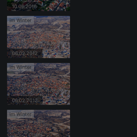
10.06.2016
im Winter
06.02.2012
im Winter
06.02.2012
im Winter