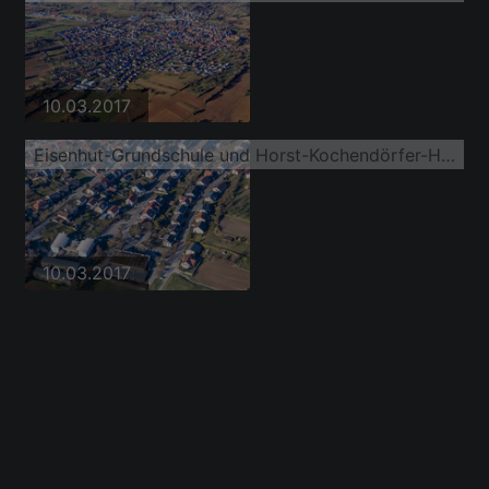
10.03.2017
Eisenhut-Grundschule und Horst-Kochendörfer-Halle Unteröwisheim
10.03.2017