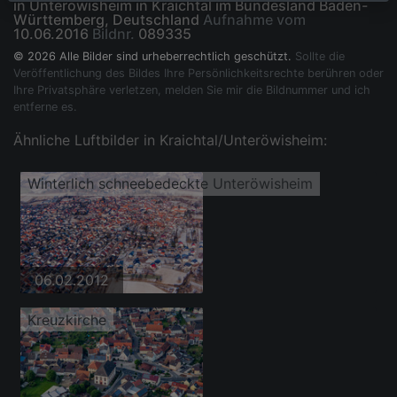
in Unteröwisheim in Kraichtal im Bundesland Baden-
Württemberg, Deutschland
Aufnahme vom
10.06.2016
Bildnr.
089335
© 2026 Alle Bilder sind urheberrechtlich geschützt.
Sollte die
Veröffentlichung des Bildes Ihre Persönlichkeitsrechte berühren oder
Ihre Privatsphäre verletzen, melden Sie mir die Bildnummer und ich
entferne es.
Ähnliche Luftbilder in Kraichtal/Unteröwisheim:
Winterlich schneebedeckte Unteröwisheim
06.02.2012
Kreuzkirche