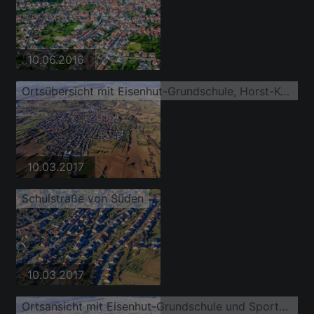
10.06.2016
Ortsübersicht mit Eisenhut-Grundschule, Horst-Kochendörfer-Halle Unteröwisheimund Sportplatz des TV Unteröwisheim 1900 e.V. von Süden
10.03.2017
Schulstraße von Süden
10.03.2017
Ortsansicht mit Eisenhut-Grundschule und Sportplatz des TV Unteröwisheim 1900 e.V. von Süden