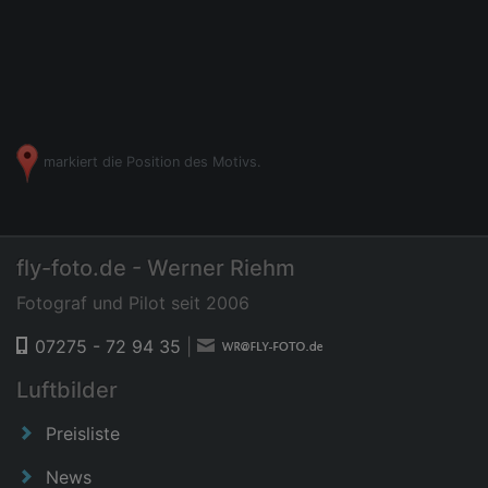
markiert die Position des Motivs.
fly-foto.de - Werner Riehm
Fotograf und Pilot seit 2006
07275 - 72 94 35
|
Luftbilder
Preisliste
News