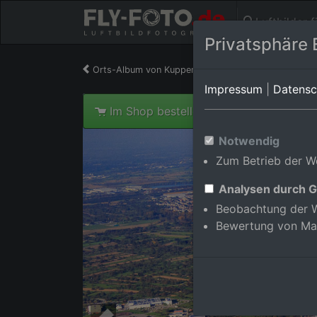
Luftbilder 
Privatsphäre 
Orts-Album von Kuppenheim/Oberndorf
in Bade
Impressum
|
Datensc
Im Shop bestellen
Notwendig
Zum Betrieb der We
Analysen durch G
Beobachtung der W
Bewertung von Ma