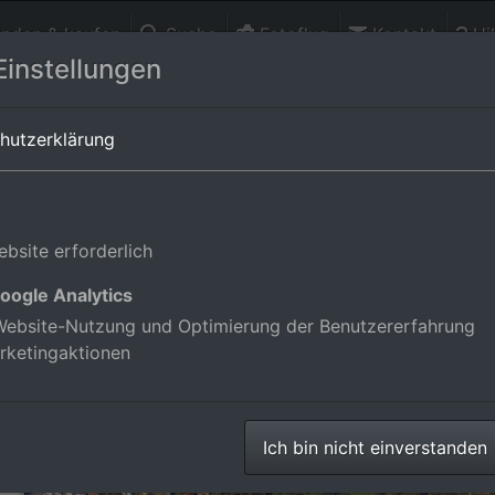
finden & kaufen
Suche
Fotoflug
Kontakt
Hil
Einstellungen
n-Württemberg,Deutschland
hutzerklärung
bsite erforderlich
oogle Analytics
ebsite-Nutzung und Optimierung der Benutzererfahrung
rketingaktionen
Ich bin nicht einverstanden