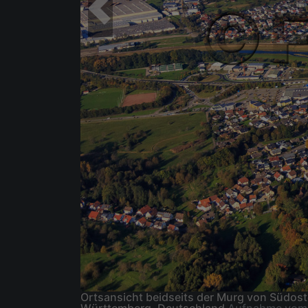
Ortsansicht beidseits der Murg von Südos