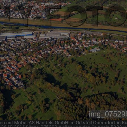
ten mit Möbel AS Handels GmbH im Ortsteil Oberndorf in 