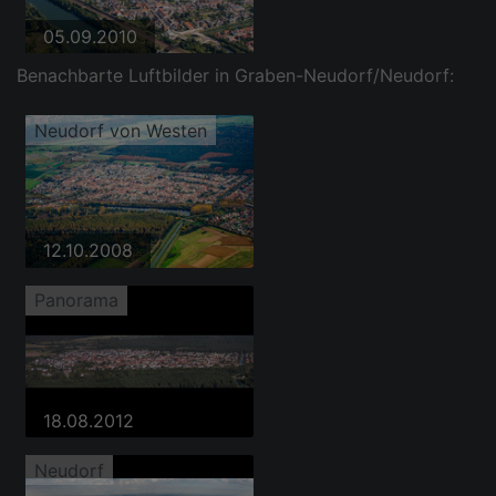
05.09.2010
Benachbarte Luftbilder in Graben-Neudorf/Neudorf:
Neudorf von Westen
12.10.2008
Panorama
18.08.2012
Neudorf