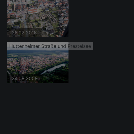
Friedhof
26.02.2016
Huttenheimer Straße und Prestelsee
24.08.2008