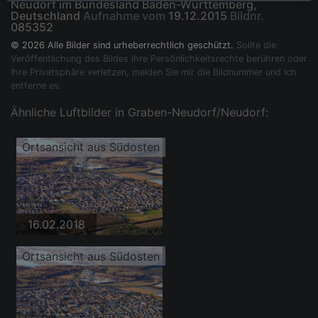
Neudorf im Bundesland Baden-Württemberg,
Deutschland
Aufnahme vom
19.12.2015
Bildnr.
085352
© 2026 Alle Bilder sind urheberrechtlich geschützt.
Sollte die
Veröffentlichung des Bildes Ihre Persönlichkeitsrechte berühren oder
Ihre Privatsphäre verletzen, melden Sie mir die Bildnummer und ich
entferne es.
Ähnliche Luftbilder in Graben-Neudorf/Neudorf:
Ortsansicht aus Südosten
16.02.2018
Ortsansicht aus Südosten