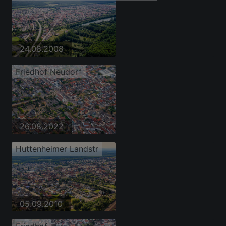
24.08.2008
Friedhof Neudorf
26.08.2022
Huttenheimer Landstr
05.09.2010