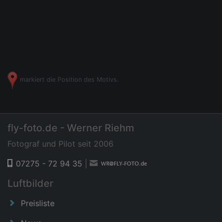
markiert die Position des Motivs.
fly-foto.de - Werner Riehm
Fotograf und Pilot seit 2006
07275 - 72 94 35
|
Luftbilder
Preisliste