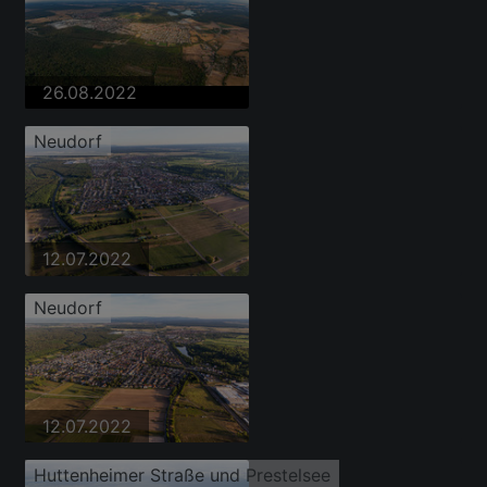
26.08.2022
Neudorf
12.07.2022
Neudorf
12.07.2022
Huttenheimer Straße und Prestelsee