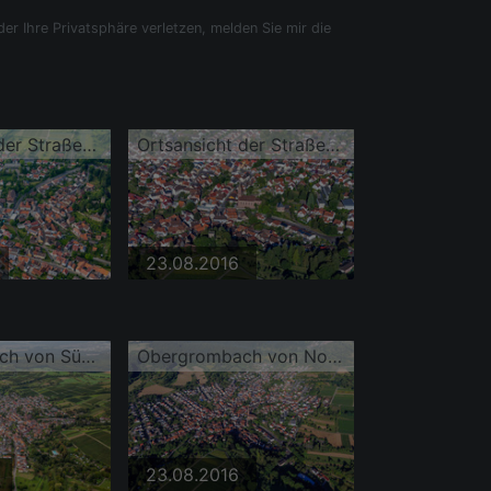
der Ihre Privatsphäre verletzen, melden Sie mir die
Ortsansicht der Straßen und Häuser der Wohngebiete
Ortsansicht der Straßen und Häuser der Wohngebiete
23.08.2016
Obergrombach von Südosten
Obergrombach von Nordosten
23.08.2016