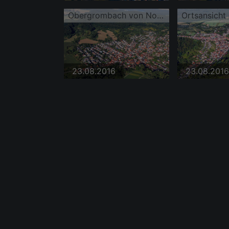
Obergrombach von Nordosten
23.08.2016
23.08.2016