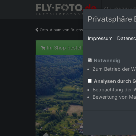
Luftbilder 
Privatsphäre 
Orts-Album von Bruchsal/Obergrombach
in Bad
Impressum
|
Datensc
Im Shop bestellen
Notwendig
Zum Betrieb der We
Analysen durch G
Beobachtung der W
Bewertung von Ma