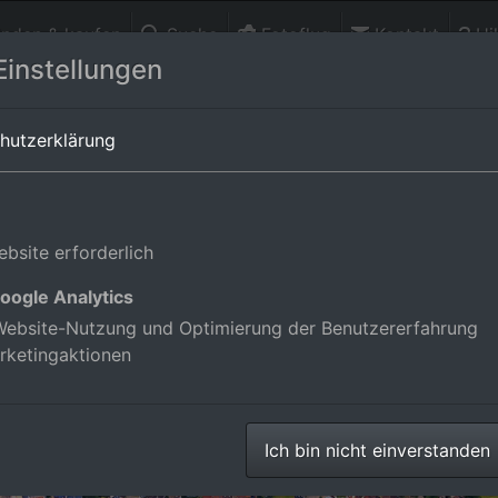
finden & kaufen
Suche
Fotoflug
Kontakt
Hil
Einstellungen
en-Württemberg,Deutschland
hutzerklärung
bsite erforderlich
oogle Analytics
ebsite-Nutzung und Optimierung der Benutzererfahrung
rketingaktionen
Ich bin nicht einverstanden