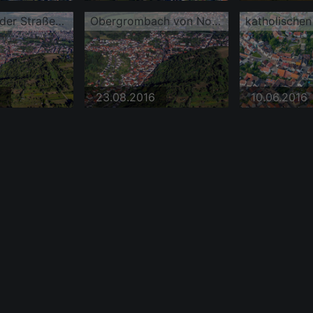
Ortsansicht der Straßen und Häuser der Wohngebiete
Obergrombach von Nordosten
23.08.2016
10.06.2016