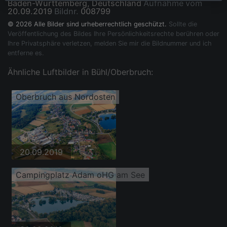
Baden-Württemberg, Deutschland
Aufnahme vom
20.09.2019
Bildnr.
008799
© 2026 Alle Bilder sind urheberrechtlich geschützt.
Sollte die
Veröffentlichung des Bildes Ihre Persönlichkeitsrechte berühren oder
Ihre Privatsphäre verletzen, melden Sie mir die Bildnummer und ich
entferne es.
Ähnliche Luftbilder in Bühl/Oberbruch:
Oberbruch aus Nordosten
20.09.2019
Campingplatz Adam oHG am See