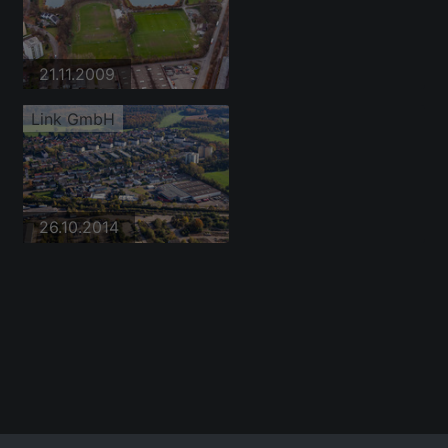
21.11.2009
Link GmbH
26.10.2014