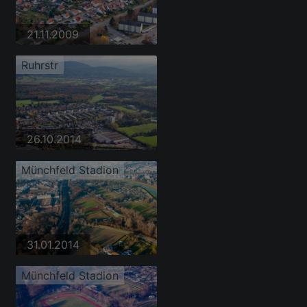
21.11.2009
Ruhrstr
26.10.2014
Münchfeld Stadion
31.01.2014
Münchfeld Stadion