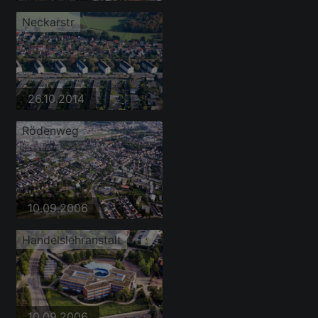
Neckarstr
26.10.2014
Rödenweg
10.09.2006
Handelslehranstalt
10.09.2006