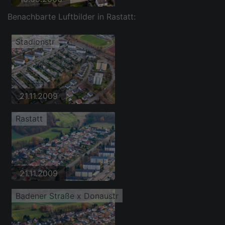
Benachbarte Luftbilder in Rastatt:
Stadionstr
21.11.2009
Rastatt
21.11.2009
Badener Straße x Donaustr