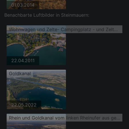
01.03.2014
Benachbarte Luftbilder in Steinmauern:
Wohnwagen und Zelte- Campingplatz - und Zeltplatz am Goldkanal
22.04.2011
Goldkanal
22.05.2022
Rhein und Goldkanal vom linken Rheinufer aus gesehen