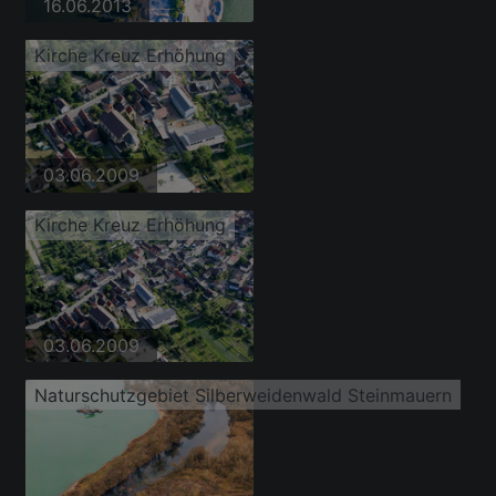
16.06.2013
Kirche Kreuz Erhöhung
03.06.2009
Kirche Kreuz Erhöhung
03.06.2009
Naturschutzgebiet Silberweidenwald Steinmauern