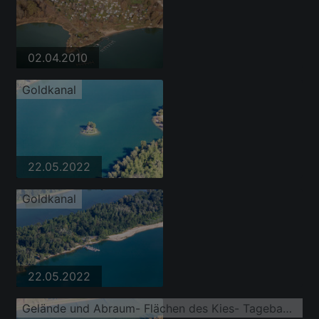
02.04.2010
Goldkanal
22.05.2022
Goldkanal
22.05.2022
Gelände und Abraum- Flächen des Kies- Tagebau der Kiesgrube zwischen Rhein und Goldkanal