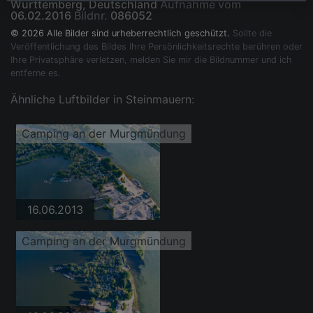
Württemberg, Deutschland
Aufnahme vom
06.02.2016
Bildnr.
086052
© 2026 Alle Bilder sind urheberrechtlich geschützt.
Sollte die
Veröffentlichung des Bildes Ihre Persönlichkeitsrechte berühren oder
Ihre Privatsphäre verletzen, melden Sie mir die Bildnummer und ich
entferne es.
Ähnliche Luftbilder in Steinmauern:
Camping an der Murgmündung
16.06.2013
Camping an der Murgmündung