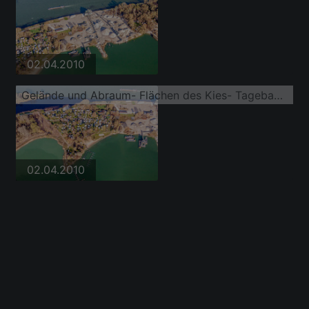
02.04.2010
Gelände und Abraum- Flächen des Kies- Tagebau der Kiesgrube zwischen Rhein und Goldkanal
02.04.2010