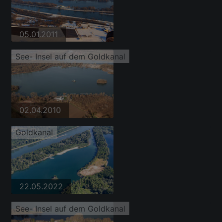
05.01.2011
See- Insel auf dem Goldkanal
02.04.2010
Goldkanal
22.05.2022
See- Insel auf dem Goldkanal