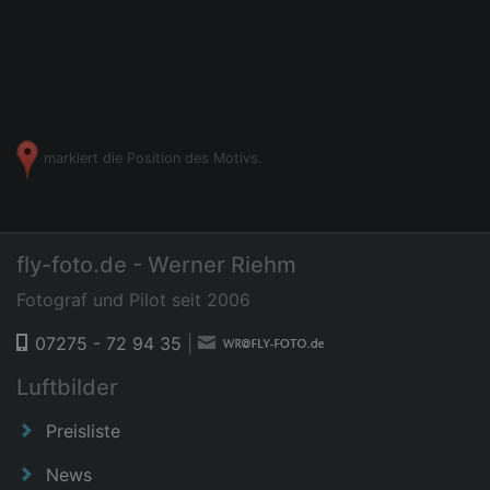
markiert die Position des Motivs.
fly-foto.de - Werner Riehm
Fotograf und Pilot seit 2006
07275 - 72 94 35
|
Luftbilder
Preisliste
News