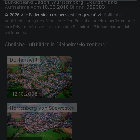
Bundesland Baden-Württemberg, Deutschland
Aufnahme vom
10.06.2016
Bildnr.
089383
© 2026 Alle Bilder sind urheberrechtlich geschützt.
Sollte die
Veröffentlichung des Bildes Ihre Persönlichkeitsrechte berühren oder
Ihre Privatsphäre verletzen, melden Sie mir die Bildnummer und ich
entferne es.
Ähnliche Luftbilder in Dielheim/Horrenberg:
Dorfansicht
12.10.2008
Horrenberg von Südwesten