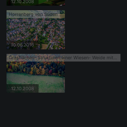
12.10.2008
Horrenberg von Süden
10.06.2016
Grasflächen- Strukturen einer Wiesen- Weide mit Pferde- Herde am Waldrand in buntem Herbstlaub
12.10.2008