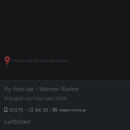
markiert die Position des Motivs.
fly-foto.de - Werner Riehm
Fotograf und Pilot seit 2006
07275 - 72 94 35
|
Luftbilder