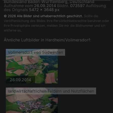
Bundesland Baden-Württemberg, Deutschland
Aufnahme vom
26.09.2014
Bildnr.
073597
Auflösung
des Orignals
5472 x 3648 px
© 2026 Alle Bilder sind urheberrechtlich geschützt.
Sollte die
Veröffentlichung des Bildes Ihre Persönlichkeitsrechte berühren oder
Ihre Privatsphäre verletzen, melden Sie mir die Bildnummer und ich
entferne es.
Ähnliche Luftbilder in Hardheim/Vollmersdorf:
Vollmersdorf von Südwesten
26.09.2014
landwirtschaftlichen Feldern und Nutzflächen