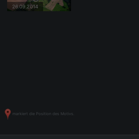
26.09.2014
markiert die Position des Motivs.