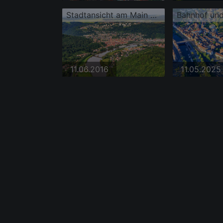
Stadtansicht am Main aus Osten
11.06.2016
11.05.2025