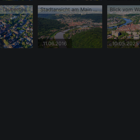
Bahnhof und Tauberbrücke und Kirche St. Venantius
Stadtansicht am Main aus Osten
11.06.2016
10.05.2025