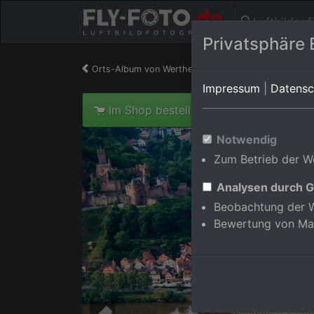
Luftbilder 
Privatsphäre 
Orts-Album von Wertheim
in Baden-Württember
Impressum
|
Datensc
Im Shop bestellen
Notwendig
Zum Betrieb der We
Analysen durch G
Beobachtung der W
Bewertung von Ma