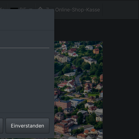
fe
DE
Zur Online-Shop-Kasse
Einverstanden