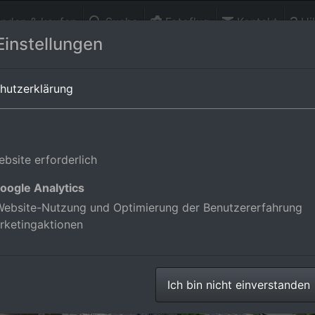
finden & kaufen
Suche
Fotoflug
Kontakt
Hil
Einstellungen
g,Deutschland
hutzerklärung
bsite erforderlich
oogle Analytics
ebsite-Nutzung und Optimierung der Benutzererfahrung
rketingaktionen
Ich bin nicht einverstanden