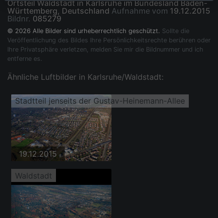
Ortsteil Waldstadt in Karlsruhe im Bundesland Baden-
Württemberg, Deutschland
Aufnahme vom
19.12.2015
Bildnr.
085279
© 2026 Alle Bilder sind urheberrechtlich geschützt.
Sollte die
Veröffentlichung des Bildes Ihre Persönlichkeitsrechte berühren oder
Ihre Privatsphäre verletzen, melden Sie mir die Bildnummer und ich
entferne es.
Ähnliche Luftbilder in Karlsruhe/Waldstadt:
Stadtteil jenseits der Gustav-Heinemann-Allee
19.12.2015
Waldstadt