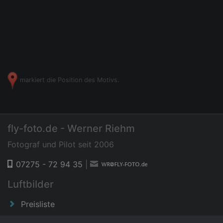
markiert die Position des Motivs.
fly-foto.de - Werner Riehm
Fotograf und Pilot seit 2006
07275 - 72 94 35
|
Luftbilder
Preisliste