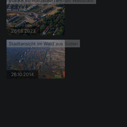
EDEKA im Waldstadtzentrum Waldstadt
26.08.2022
Stadtansicht im Wald aus Süden
26.10.2014