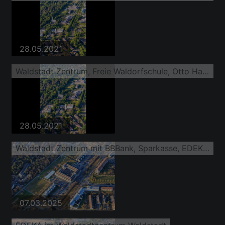
28.05.2021
Waldstadt Zentrum, Freie Waldorfschule, Otto Hahn Gymnasium
28.05.2021
Waldstadt Zentrum mit BBBank, Sparkasse, EDEKA Behrens
07.03.2025