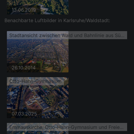
13.06.2019
Benachbarte Luftbilder in Karlsruhe/Waldstadt:
Stadtansicht zwischen Wald und Bahnlinie aus Süden
26.10.2014
Otto-Hahn-Gymnasium
07.03.2025
Emmauskirche, Otto-Hahn-Gymnasium und Freie Waldorfschule Karlsruhe