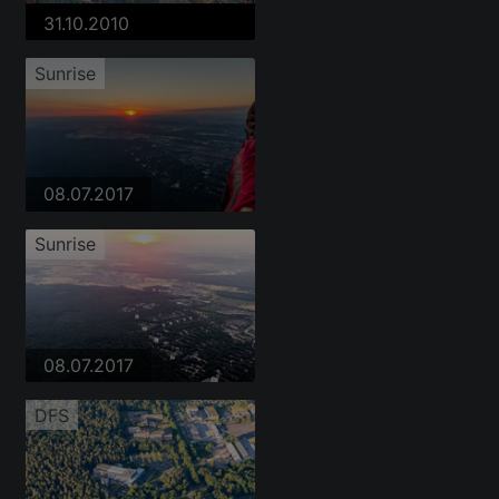
31.10.2010
Sunrise
08.07.2017
Sunrise
08.07.2017
DFS