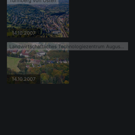
Turmberg von Osten
14.10.2007
Landwirtschaftliches Technologiezentrum Augustenburg
14.10.2007