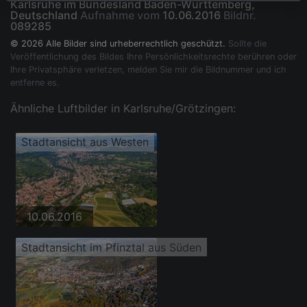
Karlsruhe im Bundesland Baden-Württemberg,
Deutschland
Aufnahme vom
10.06.2016
Bildnr.
089285
© 2026 Alle Bilder sind urheberrechtlich geschützt.
Sollte die
Veröffentlichung des Bildes Ihre Persönlichkeitsrechte berühren oder
Ihre Privatsphäre verletzen, melden Sie mir die Bildnummer und ich
entferne es.
Ähnliche Luftbilder in Karlsruhe/Grötzingen:
Stadtansicht aus Westen
10.06.2016
Stadtansicht im Pfinztal aus Süden