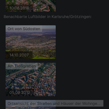
10.06.2016
Benachbarte Luftbilder in Karlsruhe/Grötzingen:
Ort von Südosten
14.10.2007
Am Floßgraben
05.09.2012
Ortsansicht der Straßen und Häuser der Wohngebiete