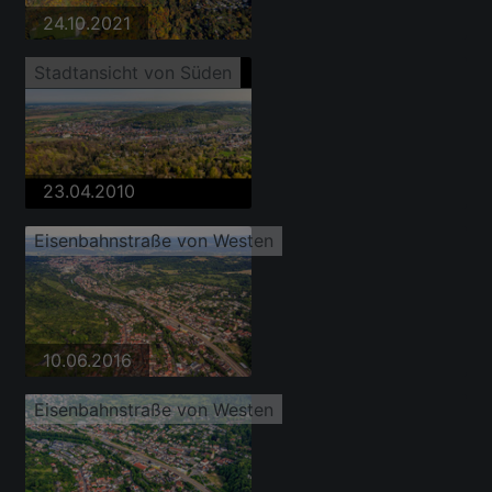
24.10.2021
Stadtansicht von Süden
23.04.2010
Eisenbahnstraße von Westen
10.06.2016
Eisenbahnstraße von Westen