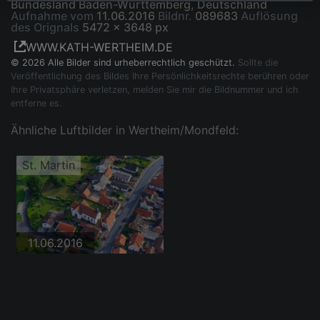
Bundesland Baden-Württemberg, Deutschland
Aufnahme vom
11.06.2016
Bildnr.
089683
Auflösung
des Orignals
5472 x 3648 px
WWW.KATH-WERTHEIM.DE
© 2026 Alle Bilder sind urheberrechtlich geschützt.
Sollte die
Veröffentlichung des Bildes Ihre Persönlichkeitsrechte berühren oder
Ihre Privatsphäre verletzen, melden Sie mir die Bildnummer und ich
entferne es.
Ähnliche Luftbilder in Wertheim/Mondfeld:
St. Martin
11.06.2016