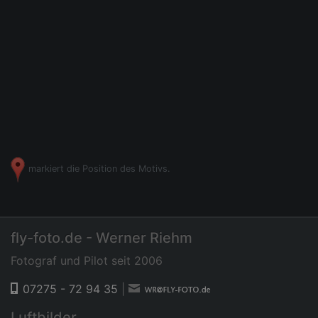
markiert die Position des Motivs.
fly-foto.de - Werner Riehm
Fotograf und Pilot seit 2006
07275 - 72 94 35
|
Luftbilder