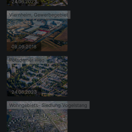
24.06.2023
Viernheim, Gewerbegebiet
08.09.2018
Potsdamer Weg
24.06.2023
Wohngebiets- Siedlung Vogelstang