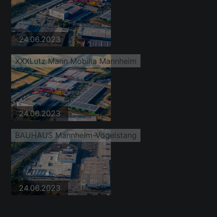
24.06.2023
XXXLutz Mann Mobilia Mannheim
24.06.2023
BAUHAUS Mannheim-Vogelstang
24.06.2023