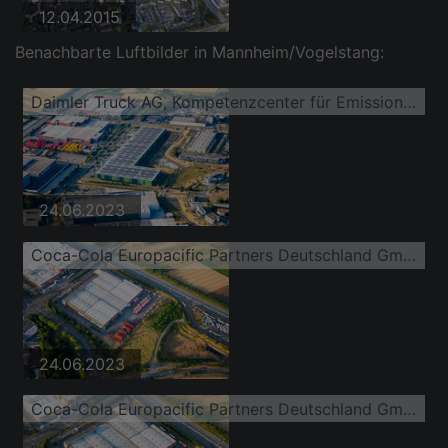
12.04.2015
Benachbarte Luftbilder in Mannheim/Vogelstang:
Daimler Truck AG, Kompetenzcenter für Emissionsfreie Mobilität und Seifert Automotive Logistics GmbH
24.06.2023
Coca-Cola Europacific Partners Deutschland GmbH, Standort Mannheim
24.06.2023
Coca-Cola Europacific Partners Deutschland GmbH, Standort Mannheim