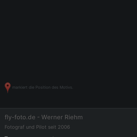
markiert die Position des Motivs.
fly-foto.de - Werner Riehm
Fotograf und Pilot seit 2006