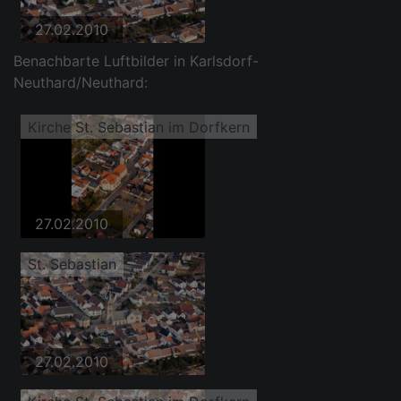
27.02.2010
Benachbarte Luftbilder in Karlsdorf-
Neuthard/Neuthard:
Kirche St. Sebastian im Dorfkern
27.02.2010
St. Sebastian
27.02.2010