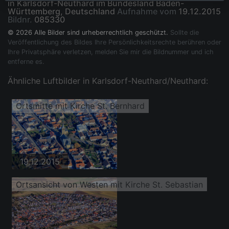
in Karlsdorf-Neuthard im Bundesland Baden-
Württemberg, Deutschland
Aufnahme vom
19.12.2015
Bildnr.
085330
© 2026 Alle Bilder sind urheberrechtlich geschützt.
Sollte die
Veröffentlichung des Bildes Ihre Persönlichkeitsrechte berühren oder
Ihre Privatsphäre verletzen, melden Sie mir die Bildnummer und ich
entferne es.
Ähnliche Luftbilder in Karlsdorf-Neuthard/Neuthard:
Ortsmitte mit Kirche St. Bernhard
19.12.2015
Ortsansicht von Westen mit Kirche St. Sebastian