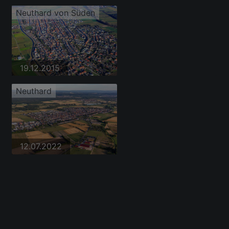
Neuthard von Süden
19.12.2015
Neuthard
12.07.2022