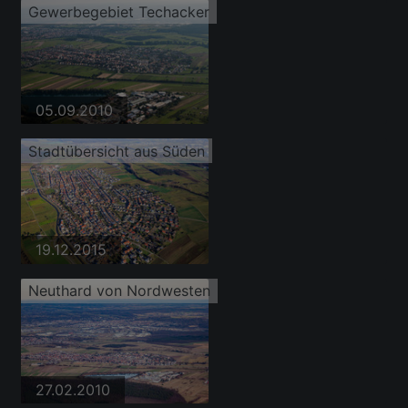
Gewerbegebiet Techacker
05.09.2010
Stadtübersicht aus Süden
19.12.2015
Neuthard von Nordwesten
27.02.2010