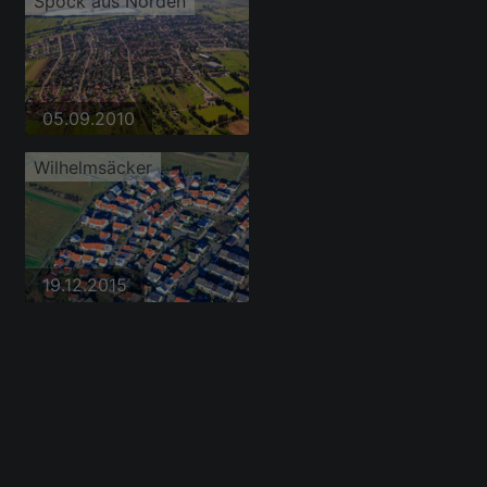
Spöck aus Norden
05.09.2010
Wilhelmsäcker
19.12.2015