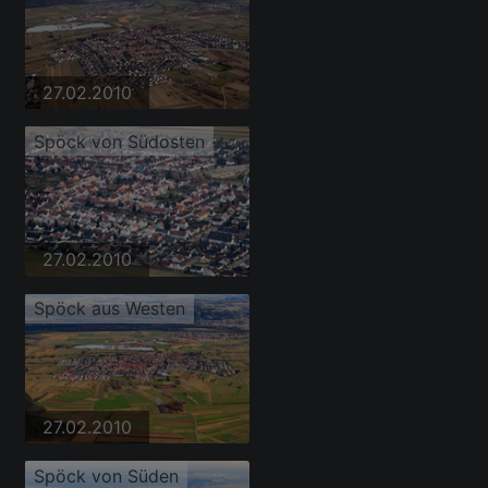
27.02.2010
Spöck von Südosten
27.02.2010
Spöck aus Westen
27.02.2010
Spöck von Süden