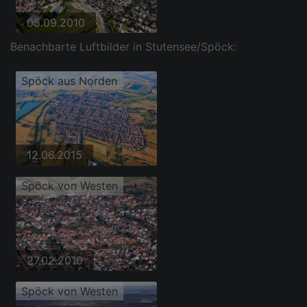
05.09.2010
Benachbarte Luftbilder in Stutensee/Spöck:
Spöck aus Norden
12.06.2015
Spöck von Westen
27.02.2010
Spöck von Westen