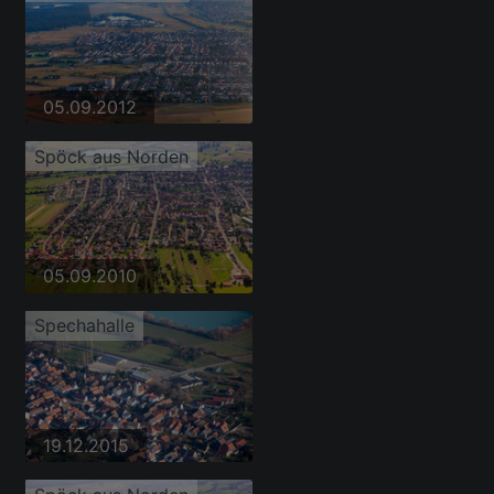
05.09.2012
Spöck aus Norden
05.09.2010
Spechahalle
19.12.2015