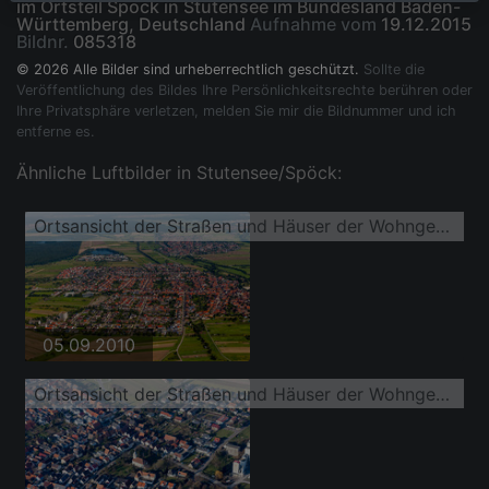
im Ortsteil Spöck in Stutensee im Bundesland Baden-
Württemberg, Deutschland
Aufnahme vom
19.12.2015
Bildnr.
085318
© 2026 Alle Bilder sind urheberrechtlich geschützt.
Sollte die
Veröffentlichung des Bildes Ihre Persönlichkeitsrechte berühren oder
Ihre Privatsphäre verletzen, melden Sie mir die Bildnummer und ich
entferne es.
Ähnliche Luftbilder in Stutensee/Spöck:
Ortsansicht der Straßen und Häuser der Wohngebiete
05.09.2010
Ortsansicht der Straßen und Häuser der Wohngebiete