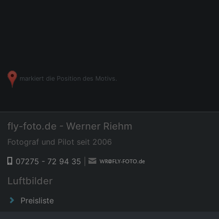
markiert die Position des Motivs.
fly-foto.de - Werner Riehm
Fotograf und Pilot seit 2006
07275 - 72 94 35
|
Luftbilder
Preisliste