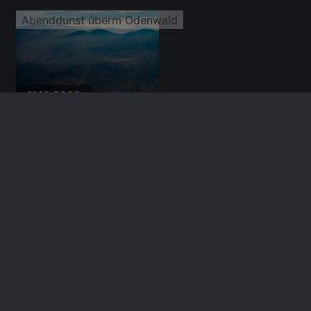
Abenddunst überm Odenwald
11.10.2008
Abenddunst überm Odenwald
11.10.2008
Abenddunst überm Odenwald
11.10.2008