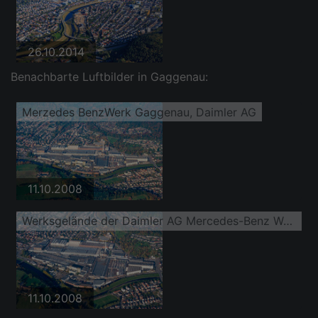
26.10.2014
Benachbarte Luftbilder in Gaggenau:
Merzedes BenzWerk Gaggenau, Daimler AG
11.10.2008
Werksgelände der Daimler AG Mercedes-Benz Werk Gaggenau
11.10.2008