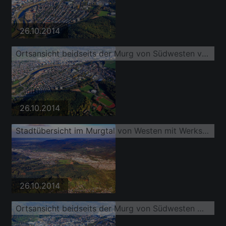
26.10.2014
Ortsansicht beidseits der Murg von Südwesten vor dem Werksglände der Daimler Truck AG
26.10.2014
Stadtübersicht im Murgtal von Westen mit Werksglände der Daimler Truck AG
26.10.2014
Ortsansicht beidseits der Murg von Südwesten mit Protektorwerk Florenz Maisch GmbH & Co. KG