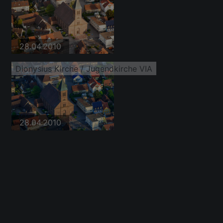
28.04.2010
Dionysius Kirche / Jugendkirche VIA
28.04.2010