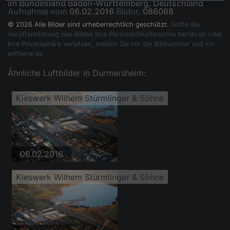
im Bundesland Baden-Württemberg, Deutschland
Aufnahme vom
06.02.2016
Bildnr.
086068
© 2026 Alle Bilder sind urheberrechtlich geschützt.
Sollte die
Veröffentlichung des Bildes Ihre Persönlichkeitsrechte berühren oder
Ihre Privatsphäre verletzen, melden Sie mir die Bildnummer und ich
entferne es.
Ähnliche Luftbilder in Durmersheim:
Kieswerk Wilhem Stürmlinger & Söhne
06.02.2016
Kieswerk Wilhem Stürmlinger & Söhne