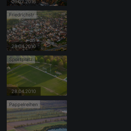
06.02.2016
Friedrichstr
28.04.2010
Sportplatz
28.04.2010
Pappelreihen