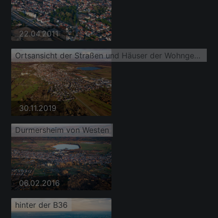
22.04.2011
Ortsansicht der Straßen und Häuser der Wohngebiete
30.11.2019
Durmersheim von Westen
06.02.2016
hinter der B36