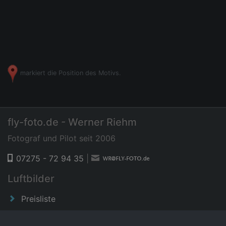
markiert die Position des Motivs.
fly-foto.de - Werner Riehm
Fotograf und Pilot seit 2006
07275 - 72 94 35
|
Luftbilder
Preisliste
News