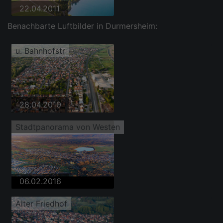
22.04.2011
Benachbarte Luftbilder in Durmersheim:
u. Bahnhofstr
28.04.2010
Stadtpanorama von Westen
06.02.2016
Alter Friedhof