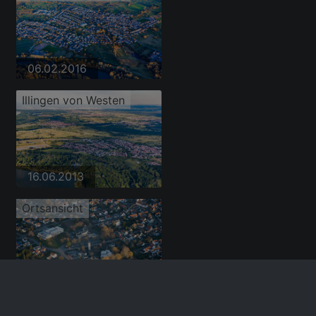
06.02.2016
Illingen von Westen
16.06.2013
Ortsansicht
06.02.2016