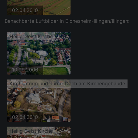
02.04.2010
Benachbarte Luftbilder in Elchesheim-Illingen/Illingen:
Heilig Geist Kirche
10.09.2006
Kirchenturm und Turm- Dach am Kirchengebäude
02.04.2010
Heilig Geist Kirche