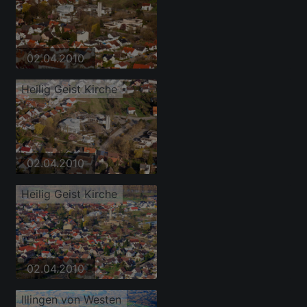
02.04.2010
Heilig Geist Kirche
02.04.2010
Heilig Geist Kirche
02.04.2010
Illingen von Westen