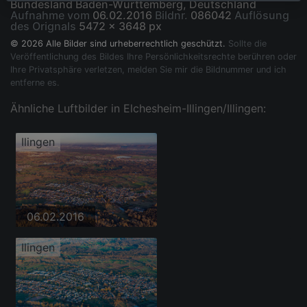
Bundesland Baden-Württemberg, Deutschland
Aufnahme vom
06.02.2016
Bildnr.
086042
Auflösung
des Orignals
5472 x 3648 px
© 2026 Alle Bilder sind urheberrechtlich geschützt.
Sollte die
Veröffentlichung des Bildes Ihre Persönlichkeitsrechte berühren oder
Ihre Privatsphäre verletzen, melden Sie mir die Bildnummer und ich
entferne es.
Ähnliche Luftbilder in Elchesheim-Illingen/Illingen:
Ilingen
06.02.2016
Ilingen