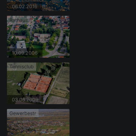
06.02.2016
Rathaus
10.09.2006
Tennisclub
03.06.2009
Gewerbestr