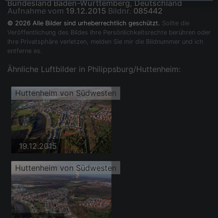
Bundesland Baden-Württemberg, Deutschland
Aufnahme vom
19.12.2015
Bildnr.
085442
© 2026 Alle Bilder sind urheberrechtlich geschützt.
Sollte die
Veröffentlichung des Bildes Ihre Persönlichkeitsrechte berühren oder
Ihre Privatsphäre verletzen, melden Sie mir die Bildnummer und ich
entferne es.
Ähnliche Luftbilder in Philippsburg/Huttenheim:
Huttenheim von Südwesten
19.12.2015
Huttenheim von Südwesten