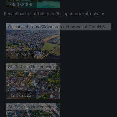
05.07.2009
Benachbarte Luftbilder in Philippsburg/Huttenheim:
Ortsansicht aus Südwesten mit airwasol GmbH & Co. KG
31.10.2017
St. Peter in Huttenheim
12.07.2022
St. Peter in Huttenheim