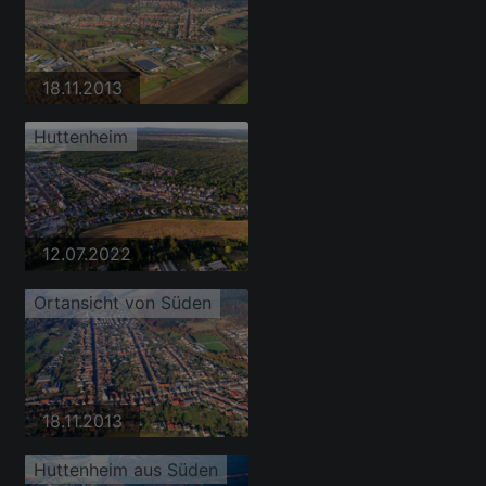
18.11.2013
Huttenheim
12.07.2022
Ortansicht von Süden
18.11.2013
Huttenheim aus Süden