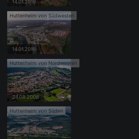
14.01.2018
Huttenheim von Südwesten
14.01.2018
Huttenheim von Nordwesten
24.08.2008
Huttenheim von Süden