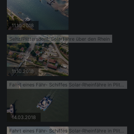
11.10.2018
Seltz/Plittersdorf: Solarfähre über den Rhein
11.10.2018
Fahrt eines Fähr- Schiffes Solar-Rheinfähre in Plittersdorf
14.03.2018
Fahrt eines Fähr- Schiffes Solar-Rheinfähre in Plittersdorf