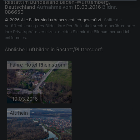
Rastatt im Bundesland Baden-Württemberg,
Deutschland
Aufnahme vom
19.03.2016
Bildnr.
086650
© 2026 Alle Bilder sind urheberrechtlich geschützt.
Sollte die
Veröffentlichung des Bildes Ihre Persönlichkeitsrechte berühren oder
Ihre Privatsphäre verletzen, melden Sie mir die Bildnummer und ich
entferne es.
Ähnliche Luftbilder in Rastatt/Plittersdorf:
Fähre Hotel Rheinstrom
19.03.2016
Altrhein