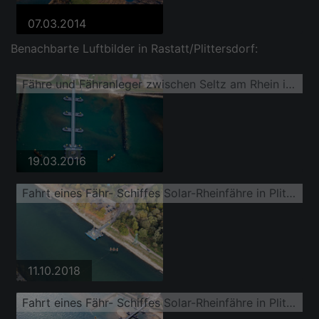
07.03.2014
Benachbarte Luftbilder in Rastatt/Plittersdorf:
Fähre und Fähranleger zwischen Seltz am Rhein im Elsaß und Plittersdorf
19.03.2016
Fahrt eines Fähr- Schiffes Solar-Rheinfähre in Plittersdorf
11.10.2018
Fahrt eines Fähr- Schiffes Solar-Rheinfähre in Plittersdorf