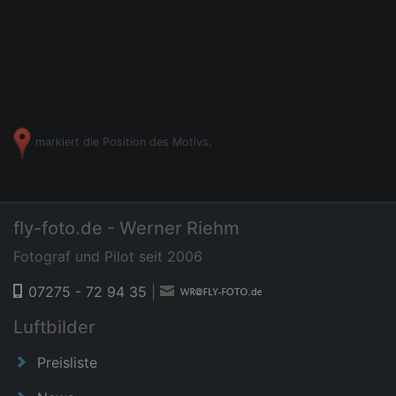
markiert die Position des Motivs.
fly-foto.de - Werner Riehm
Fotograf und Pilot seit 2006
07275 - 72 94 35
|
Luftbilder
Preisliste