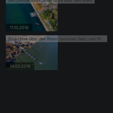
Seltz/Plittersdorf: Solarfähre über den Rhein
11.10.2018
Solarfähre über den Rhein zwischen Seltz und Plittersdorf
14.03.2018