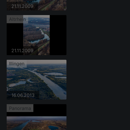
21.11.2009
Altrhein
21.11.2009
Illingen
16.06.2013
Panorama