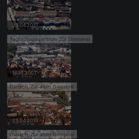
23.04.2010
Technologiezentrum Zur Giesserei
14.10.2007
Durlach, Zur alten Giesserei
23.04.2010
Durlach, Zur alten Giesserei