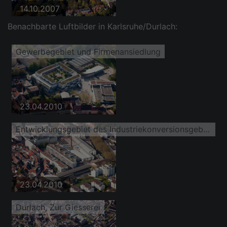
14.10.2007
Benachbarte Luftbilder in Karlsruhe/Durlach:
Gewerbegebiet und Firmenansiedlung
23.04.2010
Entwicklungsgebiet des Industriekonversionsgebiet zur Gießerei
23.04.2010
Durlach, Zur Giesserei