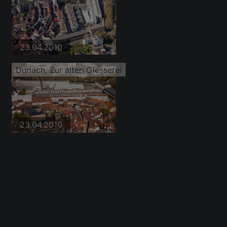
23.04.2010
Durlach, Zur alten Giesserei
23.04.2010