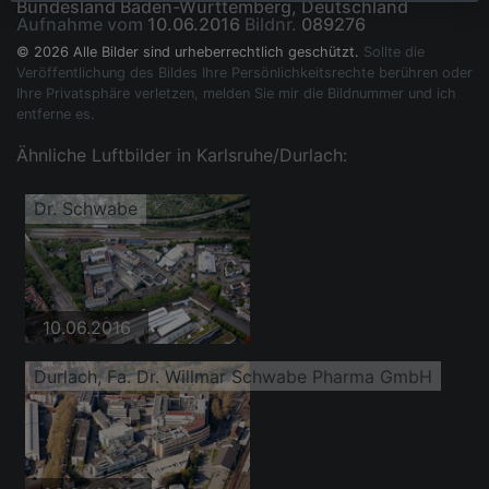
Bundesland Baden-Württemberg, Deutschland
Aufnahme vom
10.06.2016
Bildnr.
089276
© 2026 Alle Bilder sind urheberrechtlich geschützt.
Sollte die
Veröffentlichung des Bildes Ihre Persönlichkeitsrechte berühren oder
Ihre Privatsphäre verletzen, melden Sie mir die Bildnummer und ich
entferne es.
Ähnliche Luftbilder in Karlsruhe/Durlach:
Dr. Schwabe
10.06.2016
Durlach, Fa. Dr. Willmar Schwabe Pharma GmbH