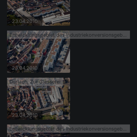
23.04.2010
Entwicklungsgebiet des Industriekonversionsgebiet zur Gießerei
23.04.2010
Durlach, Zur Giesserei
23.04.2010
Entwicklungsgebiet des Industriekonversionsgebiet zur Gießerei