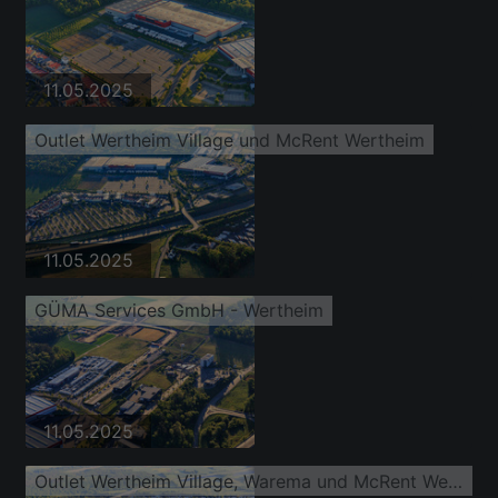
11.05.2025
Outlet Wertheim Village und McRent Wertheim
11.05.2025
GÜMA Services GmbH - Wertheim
11.05.2025
Outlet Wertheim Village, Warema und McRent Wertheim