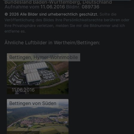
Bundesland Baden-Württemberg, Deutschland
Aufnahme vom
11.06.2016
Bildnr.
089736
© 2026 Alle Bilder sind urheberrechtlich geschützt.
Sollte die
Veröffentlichung des Bildes Ihre Persönlichkeitsrechte berühren oder
Ihre Privatsphäre verletzen, melden Sie mir die Bildnummer und ich
entferne es.
Ähnliche Luftbilder in Wertheim/Bettingen:
Bettingen, Hymer-Wohnmobile
11.06.2016
Bettingen von Süden