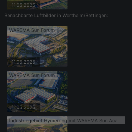
11.05.2025
Benachbarte Luftbilder in Wertheim/Bettingen:
WAREMA Sun Forum
11.05.2025
WAREMA Sun Forum
11.05.2025
Industriegebiet Hymerring mit WAREMA Sun Academy