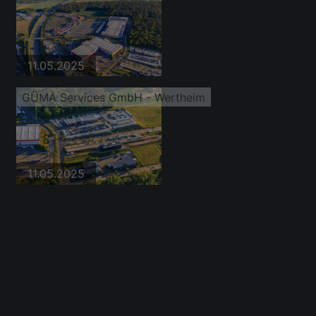
11.05.2025
GÜMA Services GmbH - Wertheim
11.05.2025