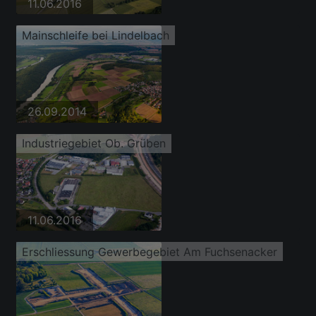
11.06.2016
Mainschleife bei Lindelbach
26.09.2014
Industriegebiet Ob. Grüben
11.06.2016
Erschliessung Gewerbegebiet Am Fuchsenacker