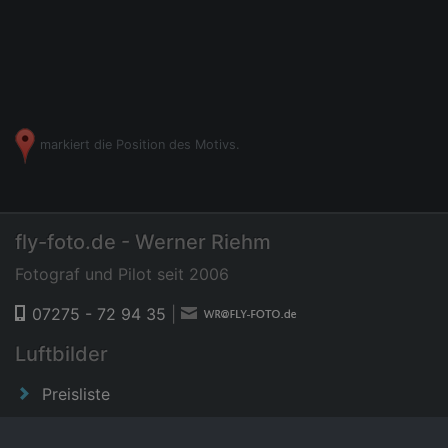
markiert die Position des Motivs.
fly-foto.de - Werner Riehm
Fotograf und Pilot seit 2006
07275 - 72 94 35
|
Luftbilder
Preisliste
News