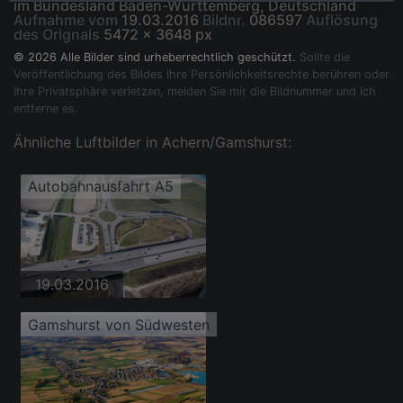
im Bundesland Baden-Württemberg, Deutschland
Aufnahme vom
19.03.2016
Bildnr.
086597
Auflösung
des Orignals
5472 x 3648 px
© 2026 Alle Bilder sind urheberrechtlich geschützt.
Sollte die
Veröffentlichung des Bildes Ihre Persönlichkeitsrechte berühren oder
Ihre Privatsphäre verletzen, melden Sie mir die Bildnummer und ich
entferne es.
Ähnliche Luftbilder in Achern/Gamshurst:
Autobahnausfahrt A5
19.03.2016
Gamshurst von Südwesten