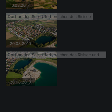
16.03.2017
Dorf an den See- Uferbereichen des Risisee
20.08.2010
Dorf an den See- Uferbereichen des Risisee und Kiesbaggeranlagen
20.08.2010