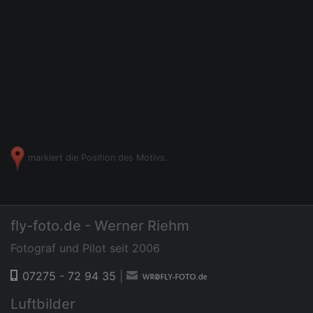
markiert die Position des Motivs.
fly-foto.de - Werner Riehm
Fotograf und Pilot seit 2006
07275 - 72 94 35
|
Luftbilder