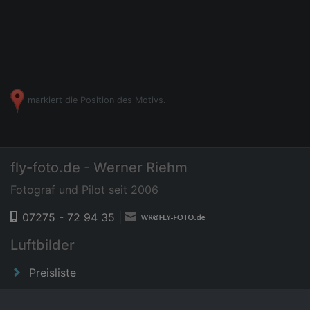
markiert die Position des Motivs.
fly-foto.de - Werner Riehm
Fotograf und Pilot seit 2006
07275 - 72 94 35
|
Luftbilder
Preisliste
News