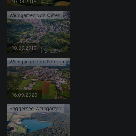
10.06.2016
Weingarten von Osten
10.06.2016
Weingarten von Norden
16.09.2023
Baggersee Weingarten