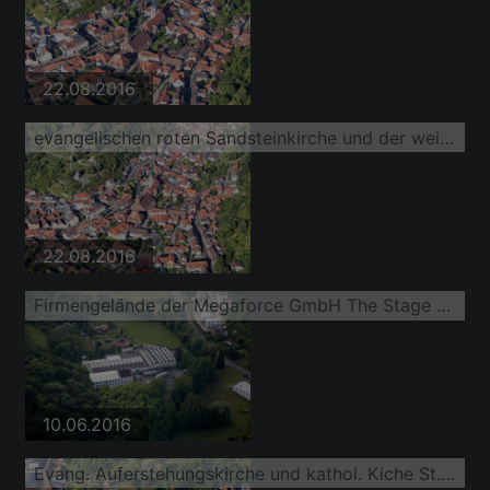
22.08.2016
evangelischen roten Sandsteinkirche und der weiß verputzten katholischen Pfarrkirche St. Michael Weingarten
22.08.2016
Firmengelände der Megaforce GmbH The Stage Company mit Hallen, Firmengebäuden und Produktionsstättenim Bundesland Baden-Württemberg
10.06.2016
Evang. Auferstehungskirche und kathol. Kiche St. Michael