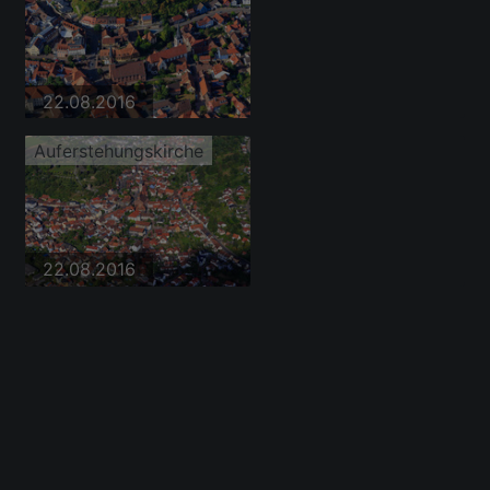
22.08.2016
Auferstehungskirche
22.08.2016