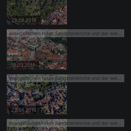
22.08.2016
evangelischen roten Sandsteinkirche und der weiß verputzten katholischen Pfarrkirche St. Michael Weingarten
12.03.2011
evangelischen roten Sandsteinkirche und der weiß verputzten katholischen Pfarrkirche St. Michael Weingarten
22.08.2016
evangelischen roten Sandsteinkirche und der weiß verputzten katholischen Pfarrkirche St. Michael Weingarten