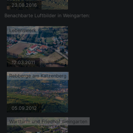
23.08.2016
Benachbarte Luftbilder in Weingarten:
Lebenswerk
12.03.2011
Rebberge am Katzenberg
05.09.2012
Wartturm und Friedhof Weingarten