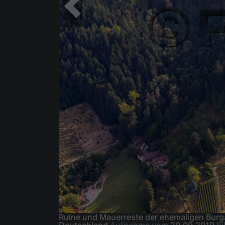
Ruine und Mauerreste der ehemaligen Burg