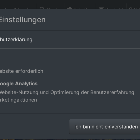
finden & kaufen
Suche
Fotoflug
Kontakt
Hil
Einstellungen
rttemberg,Deutschland
hutzerklärung
bsite erforderlich
oogle Analytics
ebsite-Nutzung und Optimierung der Benutzererfahrung
rketingaktionen
Ich bin nicht einverstanden