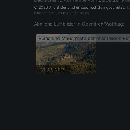
Deutschland
Aufnahme vom
20.09.2019
Bi
© 2026 Alle Bilder sind urheberrechtlich geschützt.
So
Bildnummer und ich entferne es.
Ähnliche Luftbilder in Oberkirch/Wolfhag:
Ruine und Mauerreste der ehemaligen Bu
20.09.2019