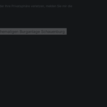
der Ihre Privatsphäre verletzen, melden Sie mir die
ehemaligen Burganlage Schauenburg