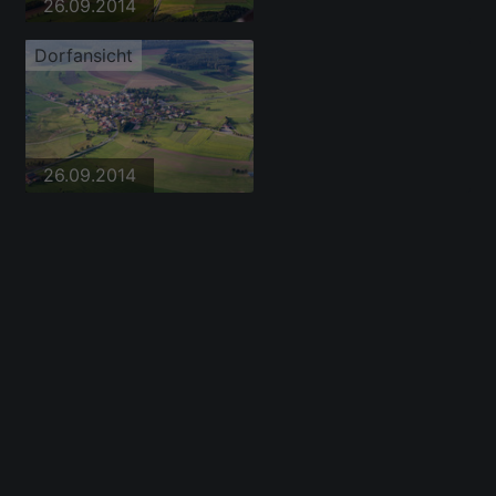
26.09.2014
Dorfansicht
26.09.2014