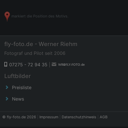
markiert die Position des Motivs.
fly-foto.de - Werner Riehm
Fotograf und Pilot seit 2006
07275 - 72 94 35
|
Luftbilder
Preisliste
News
© fly-foto.de 2026
|
Impressum
|
Datenschutzhinweis
|
AGB