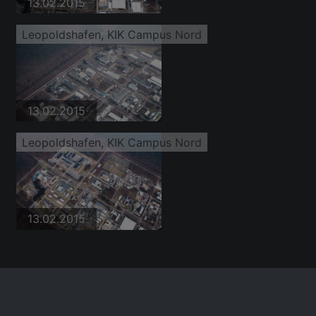
13.02.2015
Leopoldshafen, KIK Campus Nord
13.02.2015
Leopoldshafen, KIK Campus Nord
13.02.2015