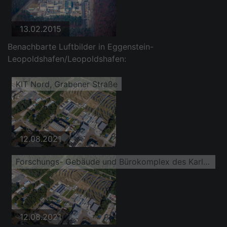
13.02.2015
Benachbarte Luftbilder in Eggenstein-
Leopoldshafen/Leopoldshafen:
KIT Nord, Grabener Straße
12.08.2021
Forschungs- Gebäude und Bürokomplex des Karlsruhe Institut für Technologie Campus Nord mit IAM-WBM an der Untergrombacher Straße
12.08.2021