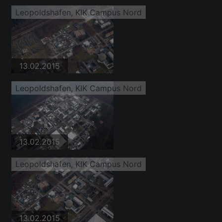
Leopoldshafen, KIK Campus Nord
13.02.2015
Leopoldshafen, KIK Campus Nord
13.02.2015
Leopoldshafen, KIK Campus Nord
13.02.2015