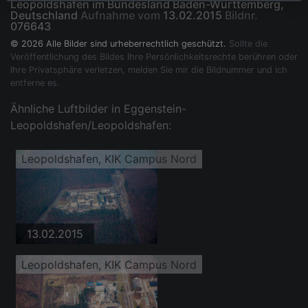
Leopoldshafen im Bundesland Baden-Württemberg,
Deutschland
Aufnahme vom
13.02.2015
Bildnr.
076643
© 2026 Alle Bilder sind urheberrechtlich geschützt.
Sollte die
Veröffentlichung des Bildes Ihre Persönlichkeitsrechte berühren oder
Ihre Privatsphäre verletzen, melden Sie mir die Bildnummer und ich
entferne es.
Ähnliche Luftbilder in Eggenstein-
Leopoldshafen/Leopoldshafen:
Leopoldshafen, KIK Campus Nord
13.02.2015
Leopoldshafen, KIK Campus Nord