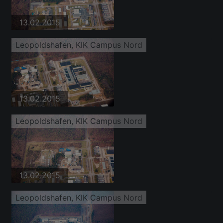
13.02.2015
Leopoldshafen, KIK Campus Nord
13.02.2015
Leopoldshafen, KIK Campus Nord
13.02.2015
Leopoldshafen, KIK Campus Nord