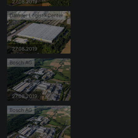
27.08.2019
Daimler LogistikCenter
27.08.2019
Bosch AG
27.08.2019
Bosch AG