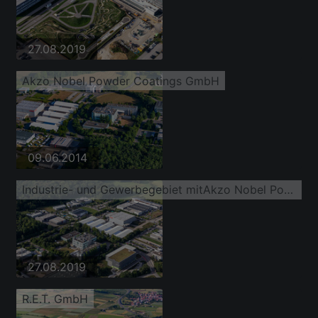
27.08.2019
Akzo Nobel Powder Coatings GmbH
09.06.2014
Industrie- und Gewerbegebiet mitAkzo Nobel Powder Coatings GmbH, R.E.T. GmbH und Möbel Rieger Lager Reutlingen
27.08.2019
R.E.T. GmbH