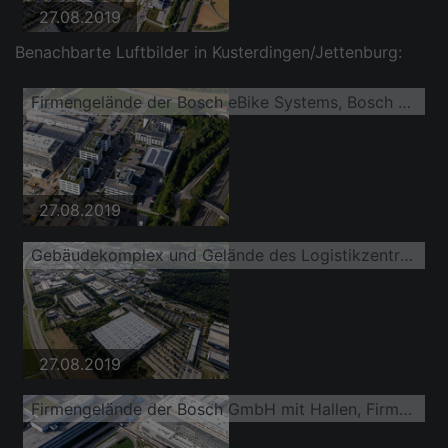
27.08.2019
Benachbarte Luftbilder in Kusterdingen/Jettenburg:
Firmengelände der Bosch eBike Systems, Bosch Sensortec mit Hallen, Firmengebäuden und Produktionsstätten
27.08.2019
Gebäudekomplex und Gelände des Logistikzentrums Daimler AG LogistikCenter
27.08.2019
Firmengelände der Bosch GmbH mit Hallen, Firmengebäuden und Produktionsstätten