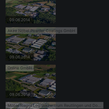
09.06.2014
Akzo Nobel Powder Coatings GmbH
09.06.2014
Online GmbH
09.06.2014
Möbel Rieger Logistikzentrum Reutlingen und Dosteba GmbH