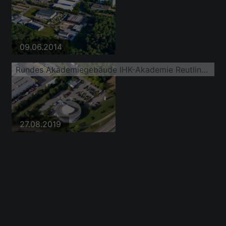
09.06.2014
Rundes Akademiegebäude IHK-Akademie Reutlingen
27.08.2019