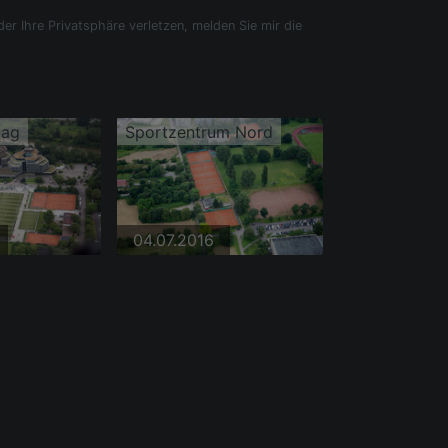
der Ihre Privatsphäre verletzen, melden Sie mir die
lag
Sportzentrum Nord
04.07.2016