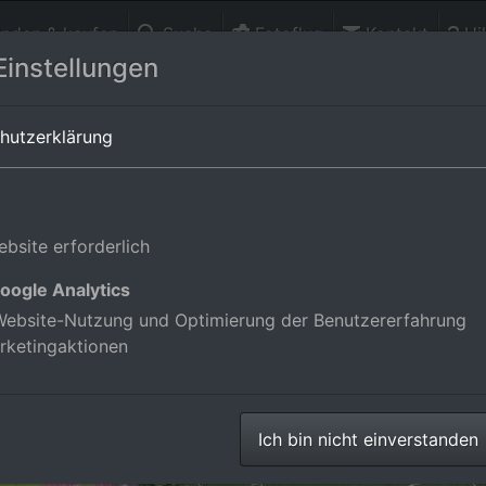
finden & kaufen
Suche
Fotoflug
Kontakt
Hil
Einstellungen
in Baden-Württemberg,Deutschland
hutzerklärung
bsite erforderlich
oogle Analytics
ebsite-Nutzung und Optimierung der Benutzererfahrung
rketingaktionen
Ich bin nicht einverstanden