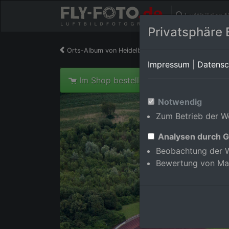
Luftbilder 
Privatsphäre 
Orts-Album von Heidelberg/Handschuhsheimer
Impressum
|
Datensc
Im Shop bestellen
Notwendig
Zum Betrieb der We
Analysen durch G
Beobachtung der W
Bewertung von Ma