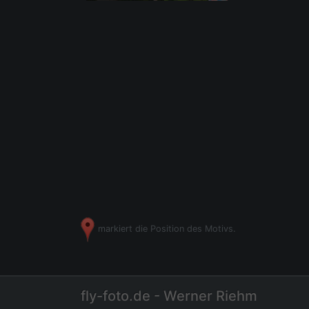
markiert die Position des Motivs.
fly-foto.de - Werner Riehm