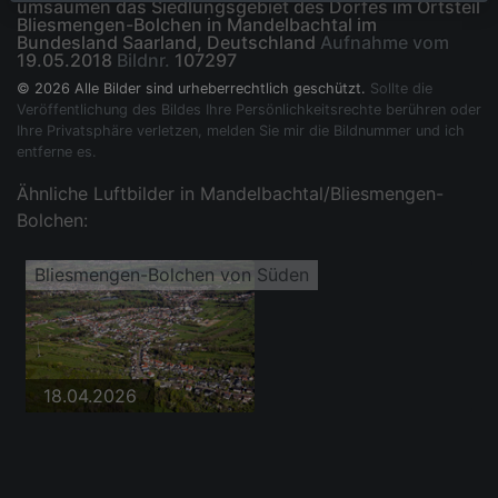
umsäumen das Siedlungsgebiet des Dorfes im Ortsteil
Bliesmengen-Bolchen in Mandelbachtal im
Bundesland Saarland, Deutschland
Aufnahme vom
19.05.2018
Bildnr.
107297
© 2026 Alle Bilder sind urheberrechtlich geschützt.
Sollte die
Veröffentlichung des Bildes Ihre Persönlichkeitsrechte berühren oder
Ihre Privatsphäre verletzen, melden Sie mir die Bildnummer und ich
entferne es.
Ähnliche Luftbilder in Mandelbachtal/Bliesmengen-
Bolchen:
Bliesmengen-Bolchen von Süden
18.04.2026