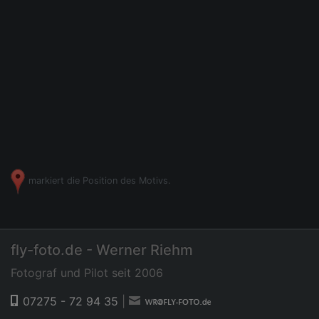
markiert die Position des Motivs.
fly-foto.de - Werner Riehm
Fotograf und Pilot seit 2006
07275 - 72 94 35
|