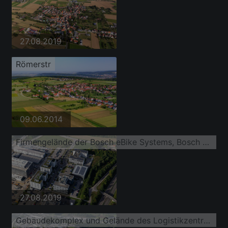
27.08.2019
Römerstr
09.06.2014
Firmengelände der Bosch eBike Systems, Bosch Sensortec mit Hallen, Firmengebäuden und Produktionsstätten
27.08.2019
Gebäudekomplex und Gelände des Logistikzentrums Daimler AG LogistikCenter