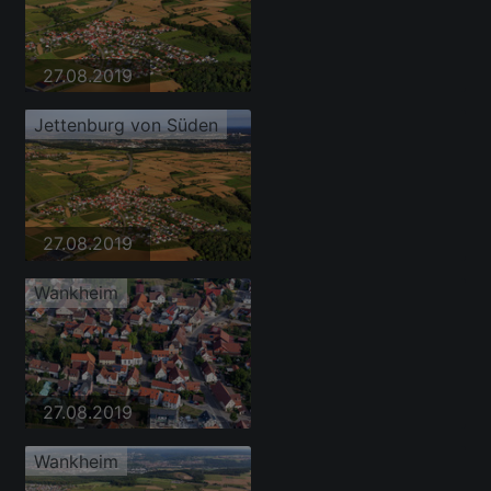
27.08.2019
Jettenburg von Süden
27.08.2019
Wankheim
27.08.2019
Wankheim