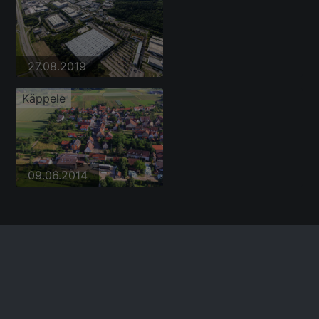
27.08.2019
Käppele
09.06.2014