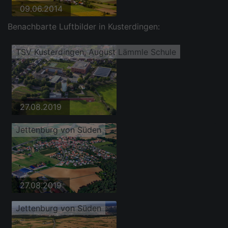
09.06.2014
Benachbarte Luftbilder in Kusterdingen:
TSV Kusterdingen, August Lämmle Schule
27.08.2019
Jettenburg von Süden
27.08.2019
Jettenburg von Süden