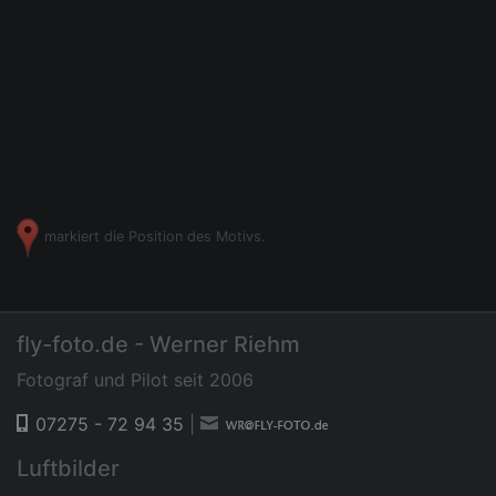
markiert die Position des Motivs.
fly-foto.de - Werner Riehm
Fotograf und Pilot seit 2006
07275 - 72 94 35
|
Luftbilder