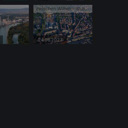
zwischen Wilhelm-Wundt-Straße und Marguerrestraße
24.06.2023