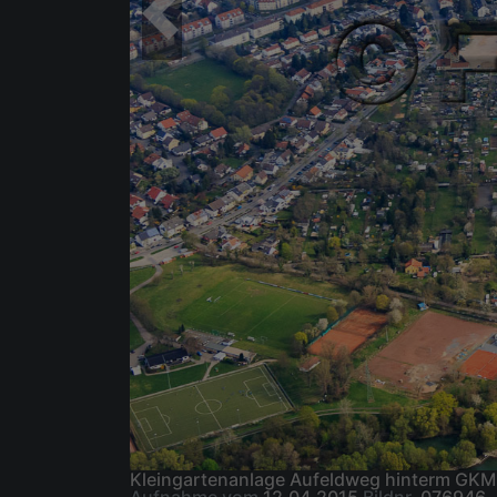
Kleingartenanlage Aufeldweg hinterm GKM