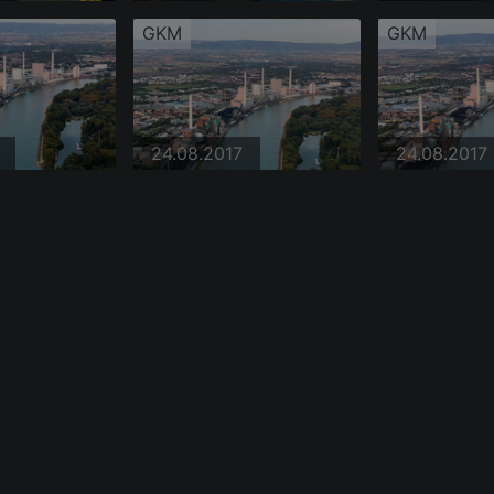
GKM
GKM
24.08.2017
24.08.2017