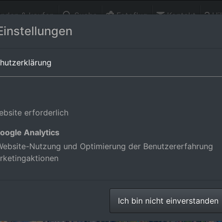
finden & kaufen
Suche
Fotoflug
Kontakt
Hil
Einstellungen
ürttemberg,Deutschland
hutzerklärung
bsite erforderlich
oogle Analytics
ebsite-Nutzung und Optimierung der Benutzererfahrung
rketingaktionen
Ich bin nicht einverstanden