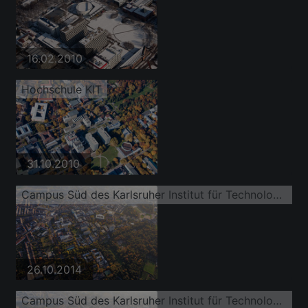
16.02.2010
Hochschule KIT
31.10.2010
Campus Süd des Karlsruher Institut für Technologie (KIT) von Norden
26.10.2014
Campus Süd des Karlsruher Institut für Technologie (KIT) von Nordosten