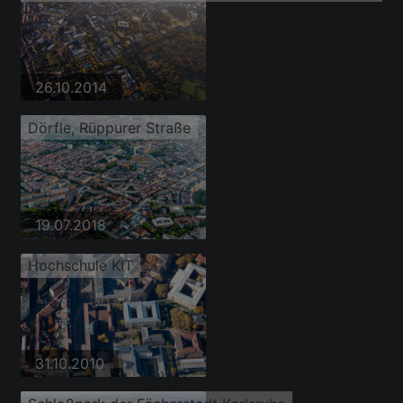
26.10.2014
Dörfle, Rüppurer Straße
19.07.2018
Hochschule KIT
31.10.2010