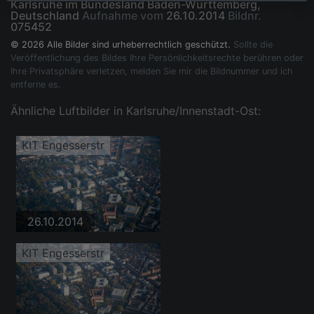
Karlsruhe im Bundesland Baden-Württemberg,
Deutschland
Aufnahme vom
26.10.2014
Bildnr.
075452
© 2026 Alle Bilder sind urheberrechtlich geschützt.
Sollte die
Veröffentlichung des Bildes Ihre Persönlichkeitsrechte berühren oder
Ihre Privatsphäre verletzen, melden Sie mir die Bildnummer und ich
entferne es.
Ähnliche Luftbilder in Karlsruhe/Innenstadt-Ost:
KIT Engesserstr
26.10.2014
KIT Engesserstr