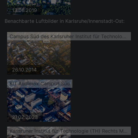
13.06.2019
Benachbarte Luftbilder in Karlsruhe/Innenstadt-Ost:
Campus Süd des Karlsruher Institut für Technologie (KIT)
26.10.2014
KIT Audimax Campus Süd
21.02.2023
Karlsruher Institut für Technologie (TH) Rechts Mensa unten Altest Stadion