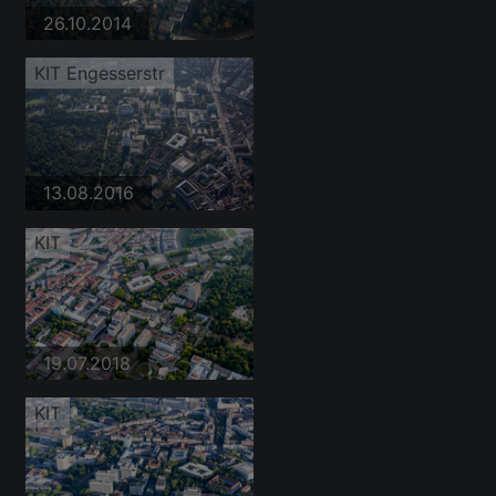
26.10.2014
KIT Engesserstr
13.08.2016
KIT
19.07.2018
KIT