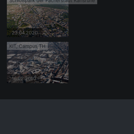
Schloßpark der Fächerstadt Karlsruhe
23.04.2020
KIT, Campus TH
16.02.2010