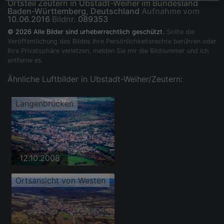
Ortsteil Zeutern in Ubstadt-Weiher im Bundesland
Baden-Württemberg, Deutschland
Aufnahme vom
10.06.2016
Bildnr.
089353
© 2026 Alle Bilder sind urheberrechtlich geschützt.
Sollte die
Veröffentlichung des Bildes Ihre Persönlichkeitsrechte berühren oder
Ihre Privatsphäre verletzen, melden Sie mir die Bildnummer und ich
entferne es.
Ähnliche Luftbilder in Ubstadt-Weiher/Zeutern:
Langenbrücken
12.10.2008
Ortsansicht von Westen