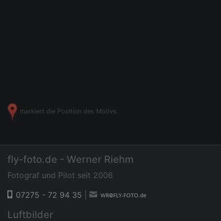
markiert die Position des Motivs.
fly-foto.de - Werner Riehm
Fotograf und Pilot seit 2006
07275 - 72 94 35
|
Luftbilder