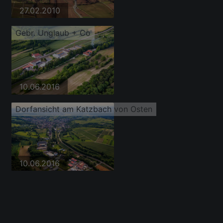
27.02.2010
Gebr. Unglaub + Co
10.06.2016
Dorfansicht am Katzbach von Osten
10.06.2016